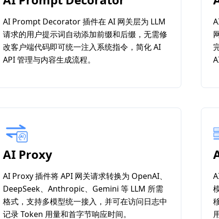
AI Prompt Decorator 插件在 AI 网关层为 LLM
A
请求的用户提示词自动添加前缀和后缀，无需修
改客户端代码即可统一注入系统指令，简化 AI
API 管理与内容生成流程。
AI Proxy
A
AI Proxy 插件将 API 网关请求转换为 OpenAI、
A
DeepSeek、Anthropic、Gemini 等 LLM 所需
格式，支持多模型统一接入，并可在访问日志中
记录 Token 用量和首字节响应时间。