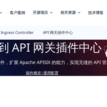
客户案例
技术博客
开源项目
相关资源
Ingress Controller
API 网关插件中心
到 API 网关插件中心
扩展 Apache APISIX 的能力，实现无缝的 API 
插件概览
|
通用配置