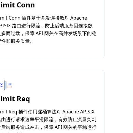
Limit Conn
imit Conn 插件基于并发连接数对 Apache
APISIX 路由进行限流，防止后端服务因连接数
过多而过载，保障 API 网关在高并发场景下的稳
定性和服务质量。
Limit Req
imit Req 插件使用漏桶算法对 Apache APISIX
路由进行请求速率平滑限流，有效防止流量突刺
对后端服务造成冲击，保障 API 网关的平稳运行