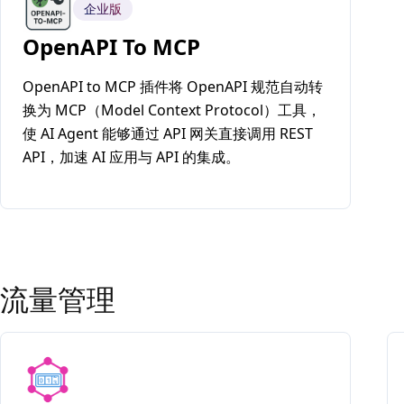
企业版
OpenAPI To MCP
OpenAPI to MCP 插件将 OpenAPI 规范自动转
换为 MCP（Model Context Protocol）工具，
使 AI Agent 能够通过 API 网关直接调用 REST
API，加速 AI 应用与 API 的集成。
流量管理