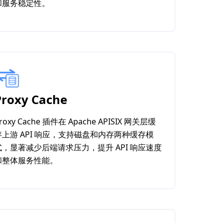
和服务稳定性。
Proxy Cache
roxy Cache 插件在 Apache APISIX 网关层缓
存上游 API 响应，支持磁盘和内存两种缓存模
式，显著减少后端请求压力，提升 API 响应速度
和整体服务性能。