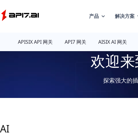
API7
产品
解决方案
APISIX API 网关
API7 网关
AISIX AI 网关
欢迎来
探索强大的插件，
AI