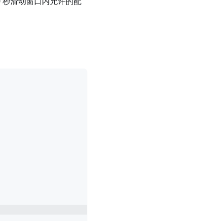
0 秒滑动窗口内允许的配