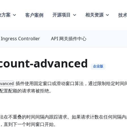
客户案例
技
决方案
开源项目
相关资源
Ingress Controller
API 网关插件中心
-count-advanced
企业版
插件使用固定窗口或滑动窗口算法，通过限制给定时间
dvanced
配置配额的请求将被拒绝。
法在不重叠的时间间隔内跟踪请求。如果请求计数在任何间隔内
，直到下一个时间窗口开始。