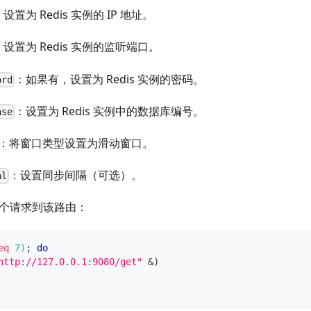
：设置为 Redis 实例的 IP 地址。
：设置为 Redis 实例的监听端口。
：如果有，设置为 Redis 实例的密码。
ord
：设置为 Redis 实例中的数据库编号。
ase
：将窗口类型设置为滑动窗口。
：设置同步间隔（可选）。
al
 个请求到该路由：
eq
7
)
;
do
http://127.0.0.1:9080/get"
&
)