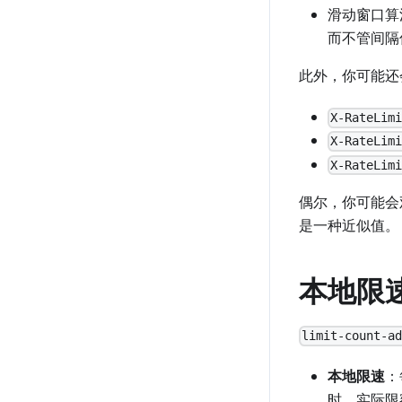
滑动窗口算
而不管间隔
此外，你可能还
X-RateLim
X-RateLim
X-RateLim
偶尔，你可能会
是一种近似值。
本地限速
limit-count-a
本地限速
：
时，实际限