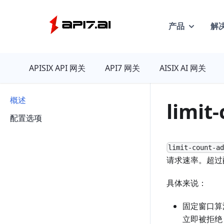
产品
解
API7
APISIX API 网关
API7 网关
AISIX AI 网关
概述
limit
配置选项
limit-count-a
请求速率。超过
具体来说：
固定窗口算
立即被拒绝