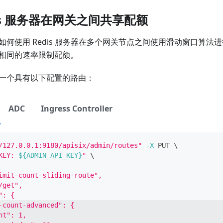
dis 服务器在网关之间共享配额
如何使用 Redis 服务器在多个网关节点之间使用滑动窗口算法
相同的速率限制配额。
一个具有以下配置的路由：
ADC
Ingress Controller
/127.0.0.1:9180/apisix/admin/routes"
-X
 PUT 
\
KEY: 
${ADMIN_API_KEY}
"
\
imit-count-sliding-route",
/get",
": {
-count-advanced": {
nt": 1,