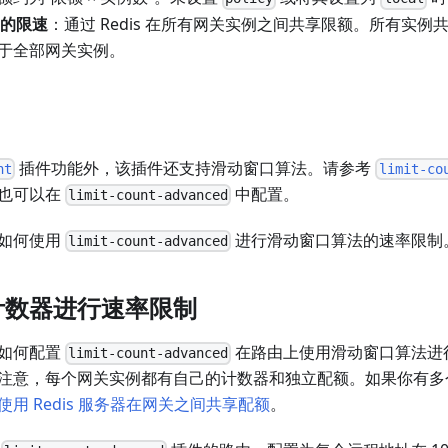
s 的限速
：通过 Redis 在所有网关实例之间共享限额。所有实
于全部网关实例。
插件功能外，该插件还支持滑动窗口算法。请参考
nt
limit-co
也可以在
中配置。
limit-count-advanced
如何使用
进行滑动窗口算法的速率限制
limit-count-advanced
计数器进行速率限制
如何配置
在路由上使用滑动窗口算法进
limit-count-advanced
注意，每个网关实例都有自己的计数器和独立配额。如果你有多
使用 Redis 服务器在网关之间共享配额
。