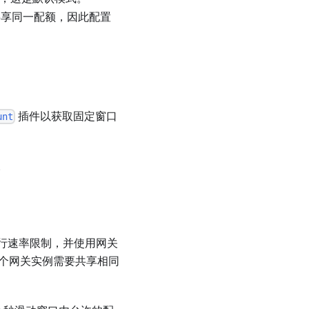
例共享同一配额，因此配置
插件以获取固定窗口
unt
。
行速率限制，并使用网关
个网关实例需要共享相同