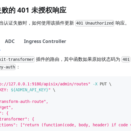
败的 401 未授权响应
当认证失败时，如何使用该插件更新
响应。
401 Unauthorized
ADC
Ingress Controller
插件的路由，其中函数如果原始状态码为
xit-transformer
401
：
ey-auth
p://127.0.0.1:9180/apisix/admin/routes"
-X
 PUT 
\
KEY: 
${ADMIN_API_KEY}
"
\
ransform-auth-route",
/get",
": {
transformer": {
ctions": ["return (function(code, body, header) if code 