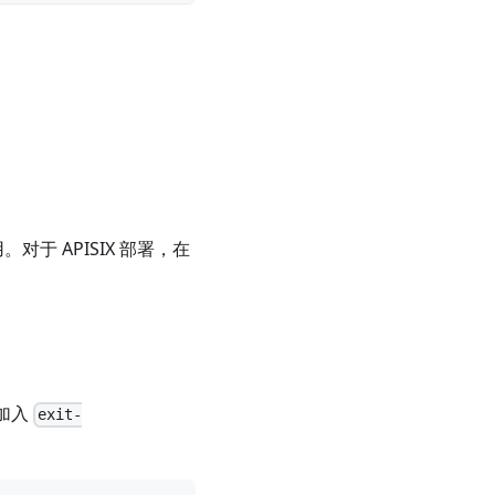
使用。对于 APISIX 部署，在
加入
exit-