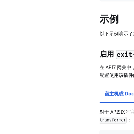
示例
以下示例演示了
启用
exit
在 API7 网关中
配置使用该插件
宿主机或 Doc
对于 APISIX 
：
transformer