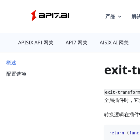
产品
解
API7
APISIX API 网关
API7 网关
AISIX AI 网关
概述
exit-
配置选项
exit-transfor
全局插件时，它
转换逻辑在插件中
return
(
func