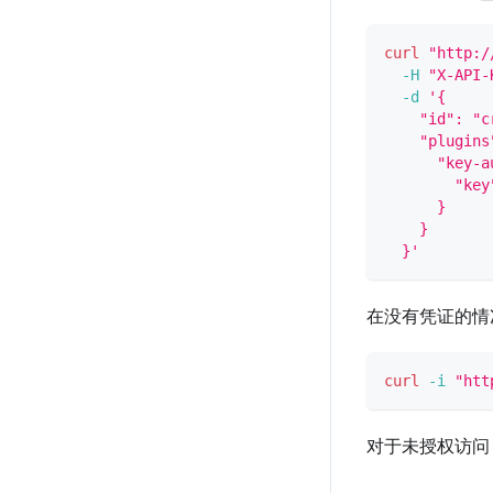
curl
"http:/
-H
"X-API-
-d
'{
    "id": "c
    "plugins
      "key-a
        "key
      }
    }
  }'
在没有凭证的情
curl
-i
"htt
对于未授权访问