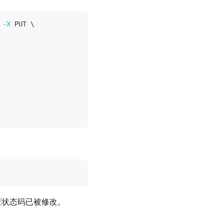
-X
 PUT 
\
应状态码已被修改。