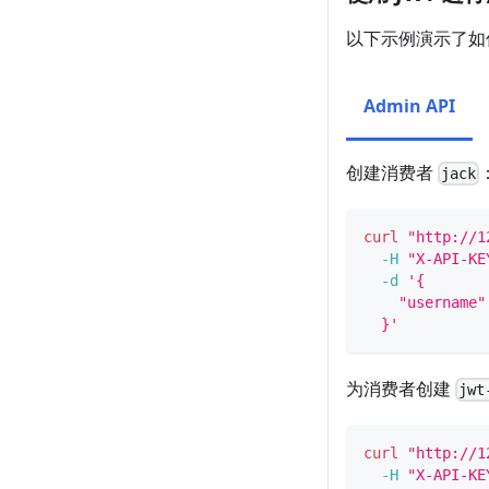
以下示例演示了如何
Admin API
创建消费者
jack
curl
"http://1
-H
"X-API-KE
-d
'{
    "username"
  }'
为消费者创建
jwt
curl
"http://1
-H
"X-API-KE