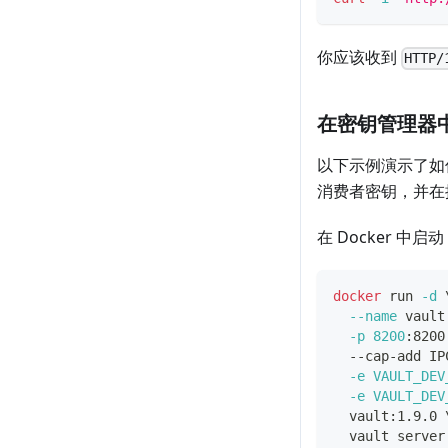
你应该收到
HTTP/
在密钥管理器
以下示例演示了
消费者密钥，并在
在 Docker 中启动
docker
 run 
-d
--name
 vault
-p
8200
:8200
  --cap-add IP
-e
VAULT_DEV
-e
VAULT_DEV
  vault:1.9.0 
  vault server