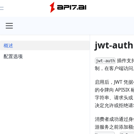
Toggle Menu
jwt-auth
概述
配置选项
插件支
jwt-auth
制，在客户端访问
启用后，JWT 凭
的令牌向 APISI
字符串、请求头或 C
决定允许或拒绝请
消费者成功通过身份
游服务之前添加额