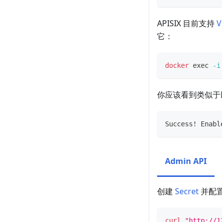
APISIX 目前支持
V
它：
docker
exec
-i
你应该看到类似于
Success! Enabl
Admin API
创建
Secret
并配置
curl
"http://1