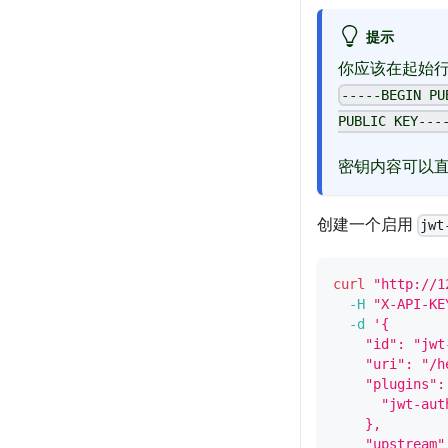
提示
你应该在起始
-----BEGIN PU
PUBLIC KEY---
密钥内容可以
创建一个启用
jwt
curl
"http://1
-H
"X-API-KE
-d
'{
    "id": "jwt
    "uri": "/h
    "plugins":
      "jwt-aut
    },
    "upstream"