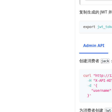
复制生成的 JWT
export
jwt_tok
Admin API
创建消费者
jack
curl
"http://1
-H
"X-API-KE
-d
'{
    "username"
  }'
为消费者创建
jwt