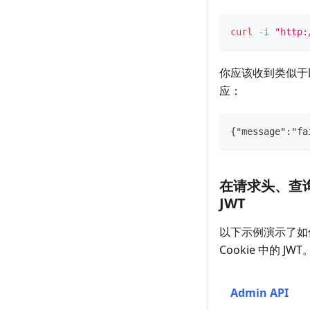
curl
-i
"http:
你应该收到类似于
应：
{"message":"fa
在请求头、查询字
JWT
以下示例演示了如
Cookie 中的 JWT
Admin API