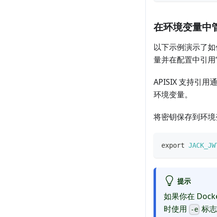
在环境变量中
以下示例演示了
量并在配置中引用
APISIX 支持引用
环境变量。
将密钥保存到环境
export
JACK_JW
提示
如果你在 Dock
时使用
标志
-e