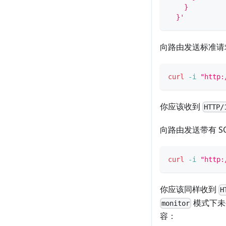
    }
  }'
向路由发送标准请
curl
-i
"http:
你应该收到
HTTP/
向路由发送带有 S
curl
-i
"http:
你应该同样收到
H
模式下未
monitor
容：