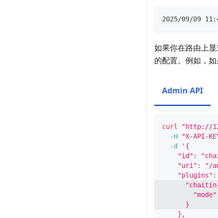
2025/09/09 11:
如果你在路由上显
的配置。例如，如
Admin API
curl
"http://1
-H
"X-API-KE
-d
'{
    "id": "cha
    "uri": "/a
    "plugins":
      "chaitin
        "mode"
      }
    },