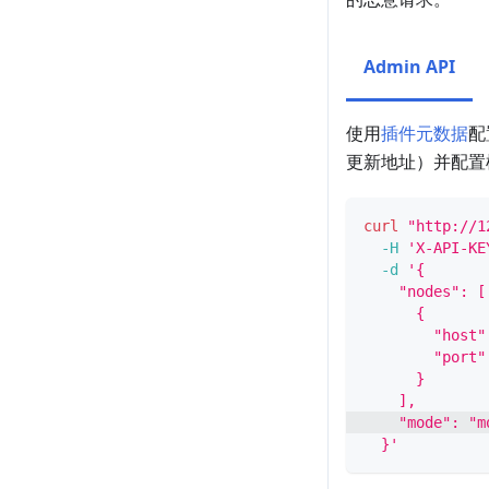
Admin API
使用
插件元数据
配
更新地址）并配置
curl
"http://1
-H
'X-API-KE
-d
'{
    "nodes": [
      {
        "host"
        "port"
      }
    ],
    "mode": "m
  }'