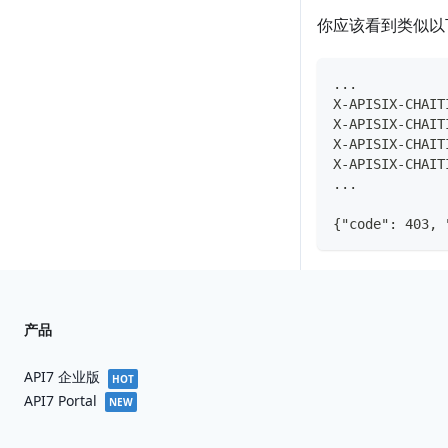
你应该看到类似
...
X-APISIX-CHAIT
X-APISIX-CHAIT
X-APISIX-CHAIT
X-APISIX-CHAIT
...
{"code": 403, 
产品
API7 企业版
HOT
API7 Portal
NEW