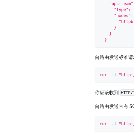
    "upstream"
      "type": 
      "nodes":
        "httpb
      }
    }
  }'
向路由发送标准请
curl
-i
"http:
你应该收到
HTTP/
向路由发送带有 S
curl
-i
"http: