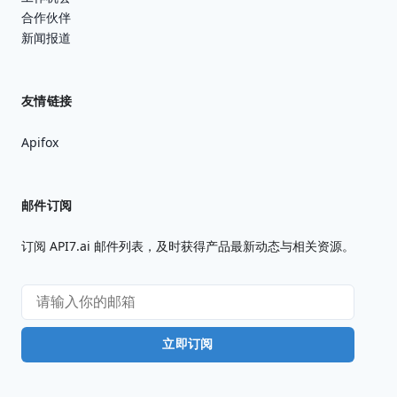
合作伙伴
新闻报道
友情链接
Apifox
邮件订阅
订阅 API7.ai 邮件列表，及时获得产品最新动态与相关资源。
立即订阅