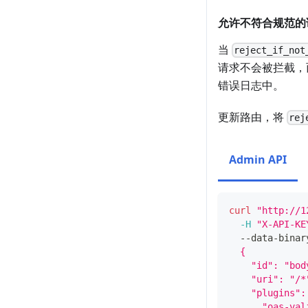
允许不符合规范的
当
reject_if_not
请求不会被拦截，
错误日志中。
更新路由，将
rej
Admin API
curl
"http://1
-H
"X-API-KE
  --data-binar
  {
    "id": "bod
    "uri": "/*
    "plugins":
      "oas-val