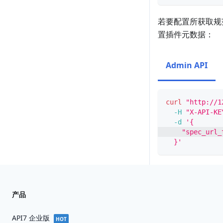
若要配置所获取规范
置插件元数据：
Admin API
curl
"http://1
-H
"X-API-KE
-d
'{
    "spec_url_
  }'
产品
API7 企业版
HOT