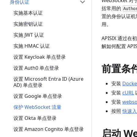
WebSocke
身份认证
括常用的
Autho
实施基本认证
置的身份认证机
实施密钥认证
用。
实施 JWT 认证
APISIX 通
实施 HMAC 认证
解如何配置 APIS
设置 Keycloak 单点登录
前置条
设置 Auth0 单点登录
设置 Microsoft Entra ID (Azure
安装
Docke
AD) 单点登录
安装
cURL
设置 Google 单点登录
安装
webso
保护 WebSocket 流量
按照
快速入
设置 Okta 单点登录
设置 Amazon Cognito 单点登录
启动 We