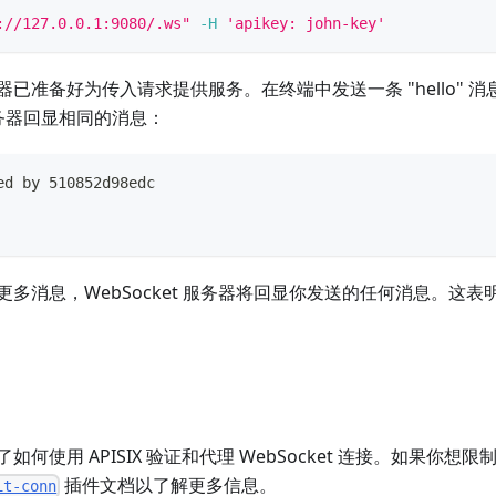
://127.0.0.1:9080/.ws"
-H
'apikey: john-key'
已准备好为传入请求提供服务。在终端中发送一条 "hello" 
 服务器回显相同的消息：
ed by 510852d98edc
更多消息，WebSocket 服务器将回显你发送的任何消息。这
何使用 APISIX 验证和代理 WebSocket 连接。如果你想限制 
插件文档以了解更多信息。
it-conn