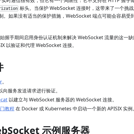
t 对于实时通信很有效，但它有一个局限性：它不支持在 HTTP 握
标头。当保护 WebSocket 连接时，这带来了一个
rization
制。如果没有适当的保护措施，WebSocket 端点可能会容易
过在初始握手期间启用身份认证机制来解决 WebSocket 流量的这
IX 以验证和代理 WebSocket 连接。
件
r
。
以向服务发送请求进行验证。
cat
以建立与 WebSocket 服务器的 WebSocket 连接。
门教程
在 Docker 或 Kubernetes 中启动一个新的 APISIX 实
bSocket 示例服务器