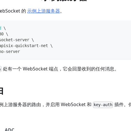
bSocket 的
示例上游服务器
。
d
\
80 
\
socket-server 
\
apisix-quickstart-net 
\
ho-server
处有一个 WebSocket 端点，它会回显收到的任何消息。
s
由
上游服务器的路由，并启用 WebSocket 和
插件。
key-auth
ADC