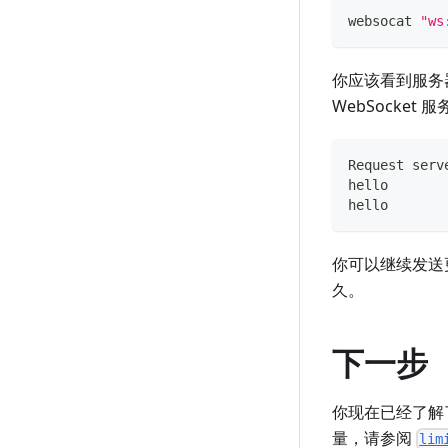
websocat 
"ws
你应该看到服务器
WebSocket
Request serv
hello
hello
你可以继续发送
久。
下一步
你现在已经了解了如
量，请参阅
lim