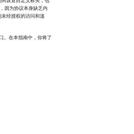
手期间设置自定义标头，包
挑战，因为协议本身缺乏内
受到未经授权的访问和滥
一缺口。在本指南中，你将了
例。