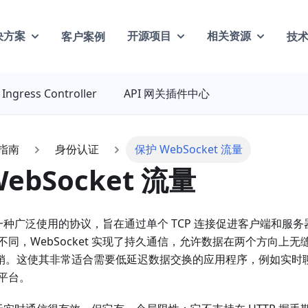
客户案例
技
决方案
开源项目
相关资源
Ingress Controller
API 网关插件中心
指南
身份认证
保护 WebSocket 流量
ebSocket 流量
t 是一种广泛使用的协议，旨在通过单个 TCP 连接促进客户端和
P 不同，WebSocket 实现了持久通信，允许数据在两个方向上
的开销。这使其非常适合需要低延迟数据交换的应用程序，例如实
平台。