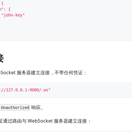
 {
h": {
 "john-key"
接
bSocket 服务器建立连接，不带任何凭证：
://127.0.0.1:9080/.ws"
响应。
 Unauthorized
通过路由与 WebSocket 服务器建立连接：