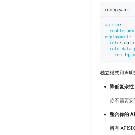
config.yaml
apisix
:
enable_adm
deployment
:
role
:
 data
role_data_
config_p
独立模式和声明
降低复杂性
你不需要安装
整合你的 AP
所有 AP