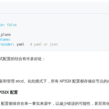
in
:
false
_plane
plane
:
rovider
:
 yaml   
# yaml or json
式配置的结合有许多好处：
和管理 etcd。在此模式下，所有 APISIX 配置都存储在节点
ISIX 配置
ISIX 配置都保存在单一事实来源中，以减少错误的可能性，甚至简