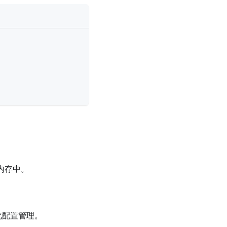
的内存中。
化配置管理。