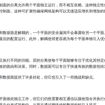
制面的分离允许两个平面独立运行，而不相互依赖。这种独立性
控制面。这种可扩展性确保网络架构可以无缝适应增长和增加的
和数据面是解耦的，一个平面的安全漏洞不会暴露给另一个平面
最后的配置运行。此外，解耦使得更容易为每个平面单独引入优
立执行不同的功能。层的分离使每个平面能够专注于优化其特定
效的路由和决策。同时，数据面可以专注于快速有效的数据包转
和数据面提供了许多好处，但它也引入了一些挑战和缺点。
平面彼此独立工作，但它们仍然需要相互通信以接收指令并执行
是在分布式架构中，从而在通过网络传输数据包时引入延迟。