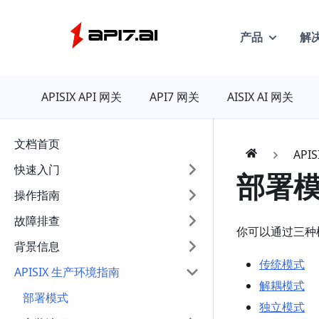
产品
解
API7
APISIX API 网关
API7 网关
AISIX AI 网关
文档首页
API
快速入门
部署
操作指南
故障排查
你可以通过三种模式
背景信息
传统模式
APISIX 生产环境指南
解耦模式
部署模式
独立模式