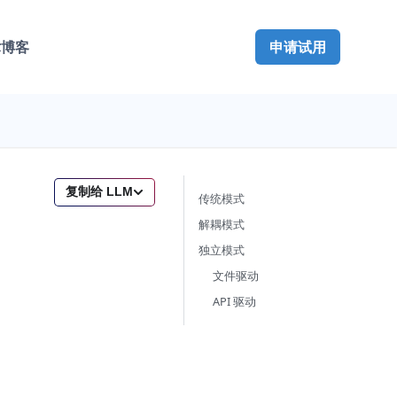
术博客
申请试用
复制给 LLM
传统模式
解耦模式
独立模式
文件驱动
API 驱动