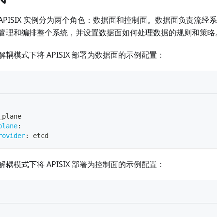
APISIX 实例分为两个角色：数据面和控制面。数据面负责流经
管理和编排整个系统，并设置数据面如何处理数据的规则和策略
耦模式下将 APISIX 部署为数据面的示例配置：
_plane
plane
:
rovider
:
 etcd
耦模式下将 APISIX 部署为控制面的示例配置：