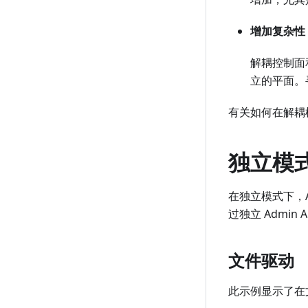
增加复杂性
解耦控制面
立的平面。
有关如何在解耦模
独立模
在独立模式下，A
过独立 Admi
文件驱动
此示例显示了在文