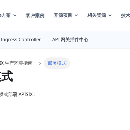
客户案例
技
决方案
开源项目
相关资源
Ingress Controller
API 网关插件中心
SIX 生产环境指南
部署模式
模式
部署 APISIX：