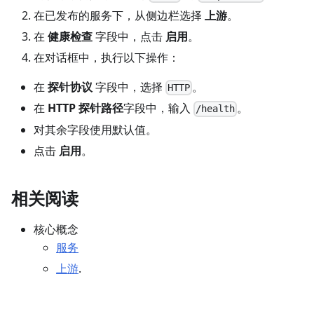
在已发布的服务下，从侧边栏选择
上游
。
在
健康检查
字段中，点击
启用
。
在对话框中，执行以下操作：
在
探针协议
字段中，选择
。
HTTP
在
HTTP 探针路径
字段中，输入
。
/health
对其余字段使用默认值。
点击
启用
。
相关阅读
核心概念
服务
上游
.