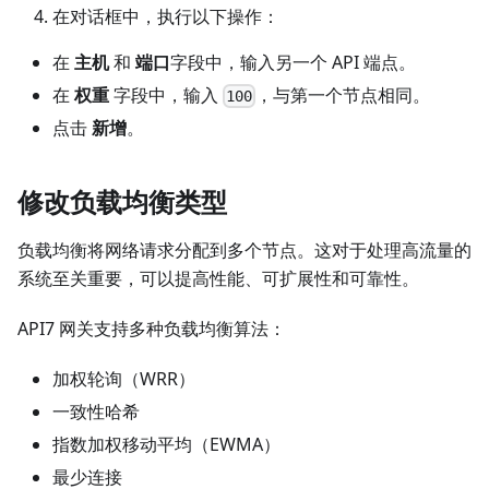
在对话框中，执行以下操作：
在
主机
和
端口
字段中，输入另一个 API 端点。
在
权重
字段中，输入
，与第一个节点相同。
100
点击
新增
。
修改负载均衡类型
负载均衡将网络请求分配到多个节点。这对于处理高流量的
系统至关重要，可以提高性能、可扩展性和可靠性。
API7 网关支持多种负载均衡算法：
加权轮询（WRR）
一致性哈希
指数加权移动平均（EWMA）
最少连接