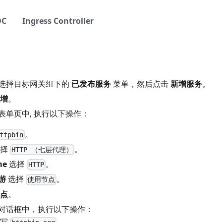
DC
Ingress Controller
选择目标网关组下的
已发布服务
菜单，然后点击
新增服务
。
增
。
表单页中, 执行以下操作：
。
ttpbin
择
。
HTTP （七层代理）
me
选择
。
HTTP
游
选择
。
使用节点
点
。
对话框中，执行以下操作：
写
。