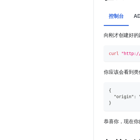
控制台
A
向刚才创建好的路
curl
"http:/
你应该会看到类
{
  "origin": 
}
恭喜你，现在你的