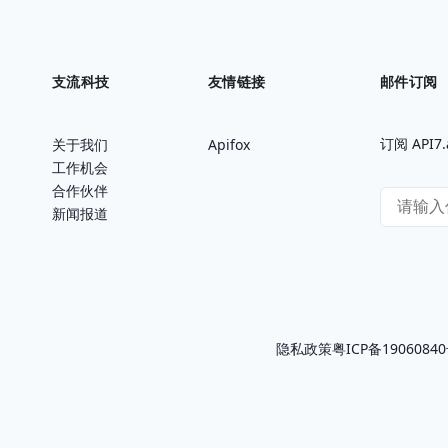
支流科技
友情链接
邮件订阅
订阅 AP
关于我们
Apifox
工作机会
合作伙伴
新闻报道
隐私政策
粤ICP备1906084