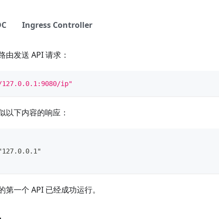
DC
Ingress Controller
由发送 API 请求：
/127.0.0.1:9080/ip"
似以下内容的响应：
"127.0.0.1"
第一个 API 已经成功运行。