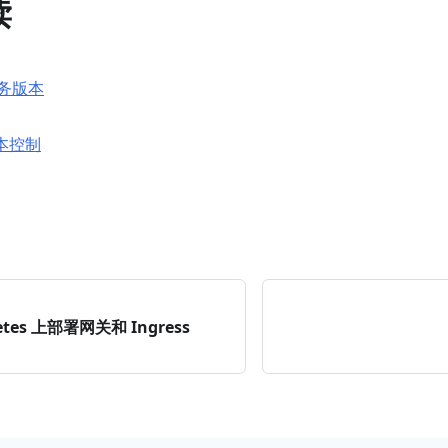
读
务版本
版本控制
etes 上部署网关和 Ingress