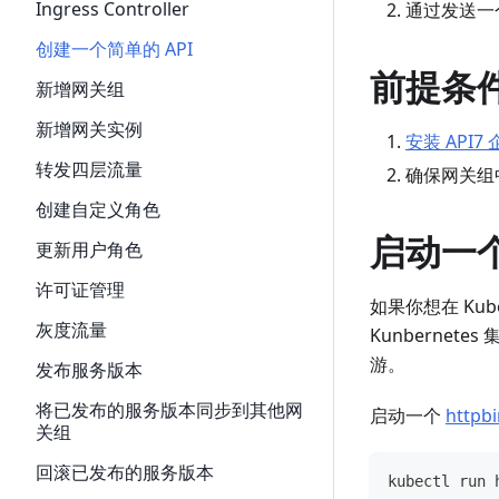
Ingress Controller
通过发送一
创建一个简单的 API
前提条
新增网关组
新增网关实例
安装 API7
转发四层流量
确保网关组
创建自定义角色
启动一
更新用户角色
许可证管理
如果你想在 Kub
灰度流量
Kunberne
游。
发布服务版本
将已发布的服务版本同步到其他网
启动一个
httpbi
关组
回滚已发布的服务版本
kubectl run 