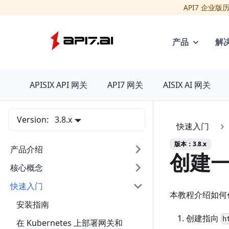
API7 企业
产品
解
API7
APISIX API 网关
API7 网关
AISIX AI 网关
Version:
3.8.x
快速入门
版本：3.8.x
产品介绍
创建一
核心概念
快速入门
本教程介绍如何
安装指南
创建指向
h
在 Kubernetes 上部署网关和