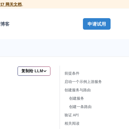
PI7 网关文档
。
术博客
申请试用
复制给 LLM
前提条件
启动一个示例上游服务
创建服务与路由
创建服务
创建一条路由
验证 API
相关阅读