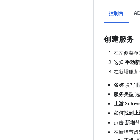
控制台
A
创建服务
在左侧菜单
选择
手动新
在新增服务
名称
填写
h
服务类型
选
上游 Sche
如何找到上
点击
新增节
在新增节点
主机
填