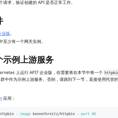
个请求，验证创建的 API 是否正常工作。
件
 企业版
。
中至少有一个网关实例。
个示例上游服务
ernetes 上运行 API7 企业版，你需要将在本节中将一个
httpbi
tes 集群中作为示例上游服务。否则，请跳到下一节，直接使用托管
n
应用：
httpbin 
--image
 kennethreitz/httpbin 
--port
80