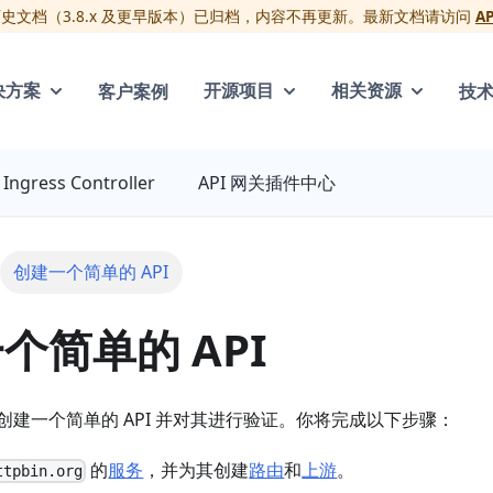
版历史文档（3.8.x 及更早版本）已归档，内容不再更新。最新文档请访问
A
客户案例
技
决方案
开源项目
相关资源
Ingress Controller
API 网关插件中心
创建一个简单的 API
个简单的 API
创建一个简单的 API 并对其进行验证。你将完成以下步骤：
的
服务
，并为其创建
路由
和
上游
。
ttpbin.org