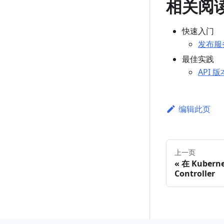
相关阅
快速入门
发布服
最佳实践
API 
编辑此页
上一页
在 Kubern
Controller