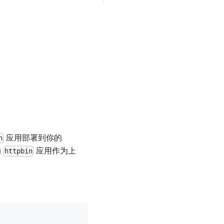
应用部署到你的
n
的
应用作为上
httpbin