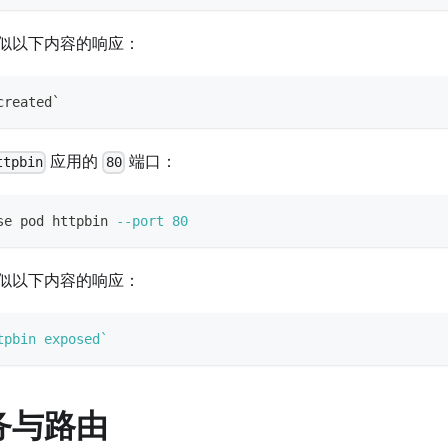
似以下内容的响应：
created`
应用的
端口：
ttpbin
80
se pod httpbin 
--port
80
似以下内容的响应：
tpbin exposed
`
务与路由