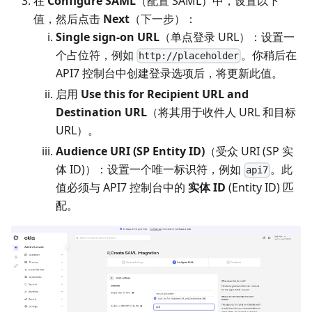
在
Configure SAML
（配置 SAML）中，设置以下
值，然后点击
Next
（下一步）：
Single sign-on URL
（单点登录 URL）：设置一
个占位符，例如
。你稍后在
http://placeholder
API7 控制台中创建登录选项后，将更新此值。
启用
Use this for Recipient URL and
Destination URL
（将其用于收件人 URL 和目标
URL）。
Audience URI (SP Entity ID)
（受众 URI (SP 实
体 ID)）：设置一个唯一标识符，例如
。此
api7
值必须与 API7 控制台中的
实体 ID
(Entity ID) 匹
配。