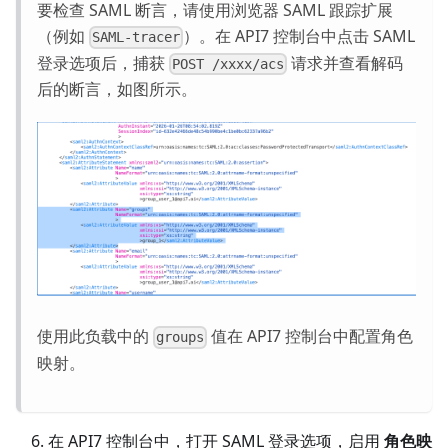
要检查 SAML 断言，请使用浏览器 SAML 跟踪扩展
（例如
）。在 API7 控制台中点击 SAML
SAML-tracer
登录选项后，捕获
请求并查看解码
POST /xxxx/acs
后的断言，如图所示。
使用此负载中的
值在 API7 控制台中配置角色
groups
映射。
在 API7 控制台中，打开 SAML 登录选项，启用
角色映