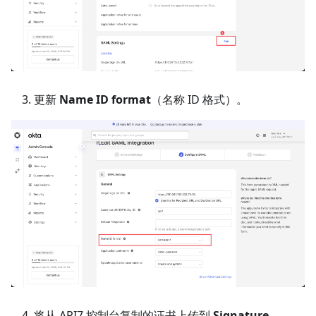
更新
Name ID format
（名称 ID 格式）。
将从 API7 控制台复制的证书上传到
Signature