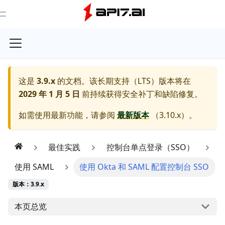
Toggle Menu
这是
3.9.x
的文档。该长期支持（LTS）版本将在
2029 年 1 月 5 日
前持续获得安全补丁和缺陷修复。
如需使用最新功能，请参阅
最新版本
（
3.10.x
）。
最佳实践
控制台单点登录（SSO）
使用 SAML
使用 Okta 和 SAML 配置控制台 SSO
版本：3.9.x
本页总览