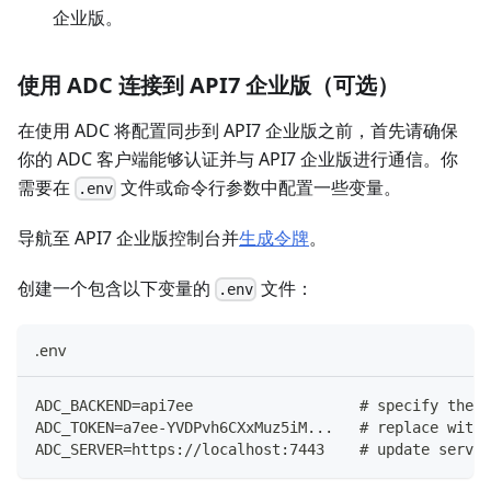
企业版。
使用 ADC 连接到 API7 企业版（可选）
在使用 ADC 将配置同步到 API7 企业版之前，首先请确保
你的 ADC 客户端能够认证并与 API7 企业版进行通信。你
需要在
文件或命令行参数中配置一些变量。
.env
导航至 API7 企业版控制台并
生成令牌
。
创建一个包含以下变量的
文件：
.env
.env
ADC_BACKEND=api7ee                   # specify the b
ADC_TOKEN=a7ee-YVDPvh6CXxMuz5iM...   # replace with 
ADC_SERVER=https://localhost:7443    # update server