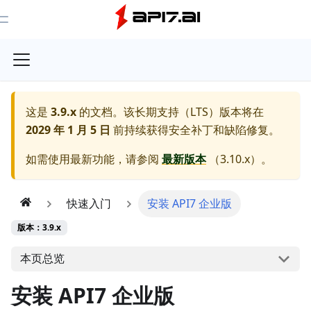
Toggle Menu
这是
3.9.x
的文档。该长期支持（LTS）版本将在
2029 年 1 月 5 日
前持续获得安全补丁和缺陷修复。
如需使用最新功能，请参阅
最新版本
（
3.10.x
）。
快速入门
安装 API7 企业版
版本：3.9.x
本页总览
安装 API7 企业版