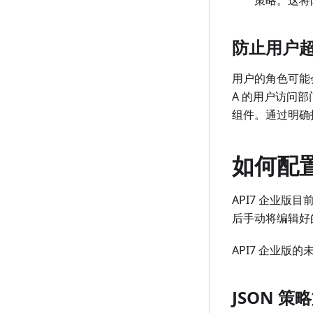
防止用户
用户的角色可能
A 的用户访问
组件。通过明确
如何配
API7 企业版
后手动将编辑好的 
API7 企业
JSON 策