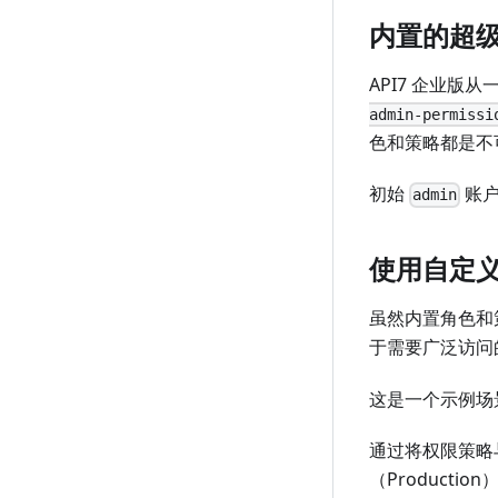
内置的超级管
API7 企业版
admin-permissi
色和策略都是不
初始
账
admin
使用自定
虽然内置角色和
于需要广泛访问
这是一个示例场
通过将权限策略
（Product