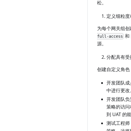
松。
定义细粒度
为每个网关组创
和
full-access
源。
分配具有受
创建自定义角色
开发团队成
中进行更改
开发团队负
策略的访问
到 UAT 的
测试工程师
策略。这将限