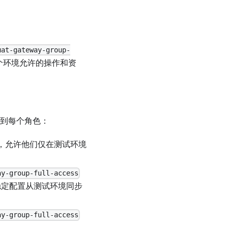
uat-gateway-group-
个环境允许的操作和资
加到每个角色：
，允许他们仅在测试环境
ay-group-full-access
稳定配置从测试环境同步
ay-group-full-access
。