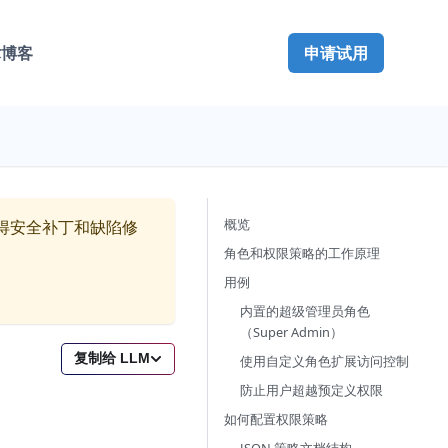
术博客
申请试用
概览
得安全补丁和缺陷修
角色和权限策略的工作原理
用例
内置的超级管理员角色
（Super Admin）
复制给 LLM
使用自定义角色扩展访问控制
防止用户超越预定义权限
如何配置权限策略