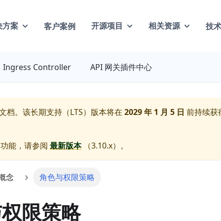
客户案例
技
决方案
开源项目
相关资源
Ingress Controller
API 网关插件中心
文档。该长期支持（LTS）版本将在
2029 年 1 月 5 日
前持续获
新功能，请参阅
最新版本
（
3.10.x
）。
概念
角色与权限策略
与权限策略