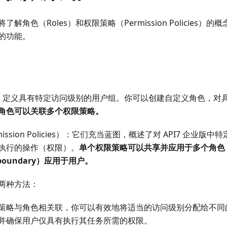
解角色（Roles）和权限策略（Permission Policies）的概
的功能。
s）：定义具有特定访问级别的用户组。你可以创建自定义角色，对
角色可以关联多个权限策略。
ission Policies）：它们充当蓝图，概述了对 API7 企业
执行的操作（权限）。
单个权限策略可以共享并应用于多个角色
n boundary）应用于用户。
两种方法：
策略与角色相关联，你可以有效地将适当的访问级别分配给不同
并确保用户仅具有执行其任务所需的权限。