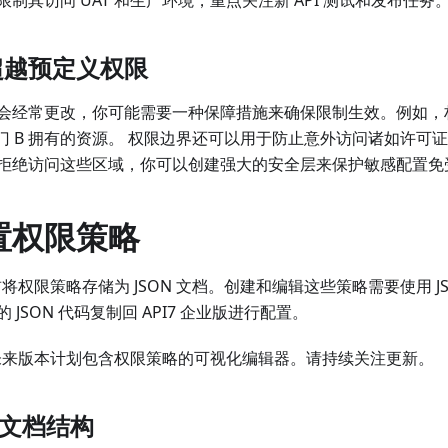
超越预定义权限
会经常更改，你可能需要一种保障措施来确保限制生效。例如，
部门 B 拥有的资源。 权限边界还可以用于防止意外访问诸如许可
拒绝访问这些区域，你可以创建强大的安全层来保护敏感配置免
置权限策略
目前将权限策略存储为 JSON 文档。创建和编辑这些策略需要使用 J
JSON 代码复制回 API7 企业版进行配置。
版的未来版本计划包含权限策略的可视化编辑器。请持续关注更新。
略文档结构