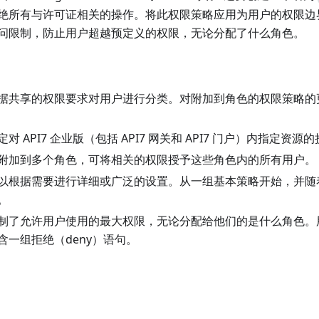
绝所有与许可证相关的操作。将此权限策略应用为用户的权限边
问限制，防止用户超越预定义的权限，无论分配了什么角色。
据共享的权限要求对用户进行分类。对附加到角色的权限策略的
对 API7 企业版（包括 API7 网关和 API7 门户）内指定资
附加到多个角色，可将相关的权限授予这些角色内的所有用户。
以根据需要进行详细或广泛的设置。从一组基本策略开始，并随
。
制了允许用户使用的最大权限，无论分配给他们的是什么角色。
含一组拒绝（deny）语句。