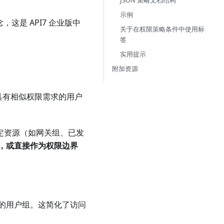
JSON 策略文档结构
示例
念，这是 API7 企业版中
关于在权限策略条件中使用标
签
实用提示
附加资源
具有相似权限需求的用户
版中特定资源（如网关组、已发
，或直接作为权限边界
的用户组。这简化了访问