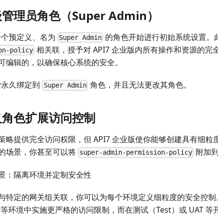
理员角色（Super Admin）
从一个预定义、名为
的角色开始进行初始系统设置。
Super Admin
相关联，授予对 API7 企业版内所有操作和资源的
on-policy
可编辑的，以确保核心系统的安全。
户永久绑定到
角色，并且无法更改其角色。
Super Admin
义角色扩展访问控制
策略提供完全访问权限，但 API7 企业版使你能够创建具有细
的场景，你甚至可以将
附加到
super-admin-permission-policy
景：隔离环境并定制安全性
与特定的网关组关联，你可以为每个环境定义细粒度的安全控制
ion）等环境中实施更严格的访问限制，而在测试（Test）或 UAT