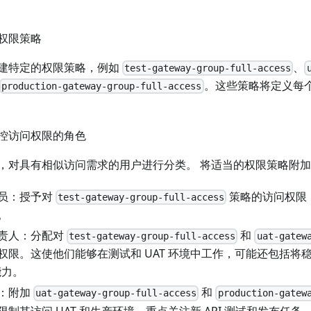
权限策略
建特定的权限策略，例如
、
test-gateway-group-full-access
。这些策略将定义每
production-gateway-group-full-access
控访问权限的角色
，对具有相似访问需求的用户进行分类。 将适当的权限策略附
员：授予对
策略的访问权限
test-gateway-group-full-access
。
责人：分配对
和
test-gateway-group-full-access
uat-gatew
权限。这使他们能够在测试和 UAT 环境中工作，可能还包括将
能力。
：附加
和
uat-gateway-group-full-access
production-gatew
制其访问 UAT 和生产环境，重点关注新 API 测试和发布任务