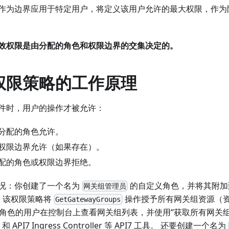
作为边界应用于特定用户，将定义该用户允许的最大权限，作为
效权限是由分配的角色和权限边界的交集决定的。
权限策略的工作原理
件时，用户的操作才被允许：
分配的角色允许。
权限边界允许（如果存在）。
配的角色或权限边界拒绝。
况：你创建了一个名为
的自定义角色，并将其附
网关组管理员
 该权限策略将
操作授予所有网关组资源（
GetGatewayGroups
角色的用户在控制台上查看网关组列表，并使用“获取所有网关组” 
 API7 Ingress Controller 等 API7 工具。 还要创建一个名为