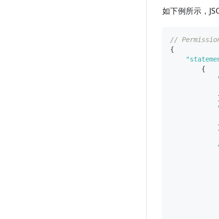
如下例所示，JS
// Permissio
{
"stateme
{