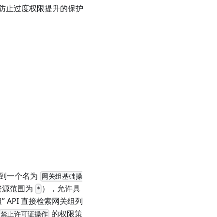
防止过度权限提升的保护
加到一个名为
网关组基础操
资源范围为
），允许具
*
API 直接检索网关组列
的权限策
禁止许可证操作