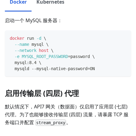
Docker
Kubernetes
启动一个 MySQL 服务器：
docker
 run 
-d
\
--name
 mysql 
\
--network
host
\
-e
MYSQL_ROOT_PASSWORD
=
password 
\
  mysql:8.4 
\
  mysqld --mysql-native-password
=
ON
启用传输层 (四层) 代理
默认情况下，API7 网关（数据面）仅启用了应用层 (七层)
代理。为了也能够接收传输层 (四层) 流量，请暴露 TCP 服
务端口并配置
。
stream_proxy