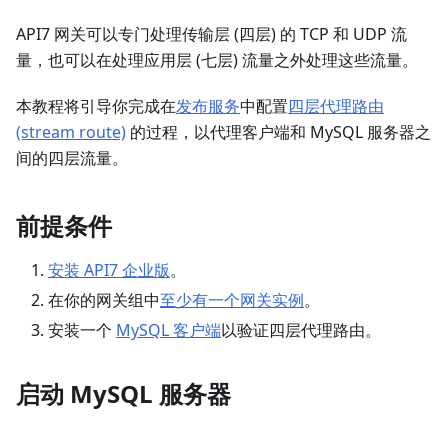
API7 网关可以专门处理传输层 (四层) 的 TCP 和 UDP 流
量，也可以在处理应用层 (七层) 流量之外处理这些流量。
本教程将引导你完成在
发布服务
中配置
四层代理路由
(stream route)
的过程，以代理客户端和 MySQL 服务器之
间的四层流量。
前提条件
安装 API7 企业版
。
在你的网关组中
至少有一个网关实例
。
安装一个
MySQL 客户端
以验证四层代理路由。
启动 MySQL 服务器