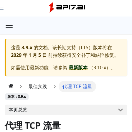
Toggle Menu
这是
3.9.x
的文档。该长期支持（LTS）版本将在
2029 年 1 月 5 日
前持续获得安全补丁和缺陷修复。
如需使用最新功能，请参阅
最新版本
（
3.10.x
）。
最佳实践
代理 TCP 流量
版本：3.9.x
本页总览
代理 TCP 流量