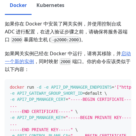
Docker
Kubernetes
如果你在 Docker 中安装了网关实例，并使用控制台或
ADC 进行配置，在进入验证步骤之前，请确保将服务器端
口
暴露给主机 (
)。
2000
-p2000:2000
如果网关实例已经在 Docker 中运行，请将其移除，并
启动
一个新的实例
，同时映射
端口。你的命令应该类似于
2000
以下内容：
docker
 run 
-d
-e
API7_DP_MANAGER_ENDPOINTS
=
'["https:
-e
API7_GATEWAY_GROUP_SHORT_ID
=
default 
\
-e
API7_DP_MANAGER_CERT
=
"-----BEGIN CERTIFICATE-----
...
-----END CERTIFICATE-----"
\
-e
API7_DP_MANAGER_KEY
=
"-----BEGIN PRIVATE KEY-----
...
-----END PRIVATE KEY-----"
\
-e
API7_CONTROL_PLANE_CA
=
"-----BEGIN CERTIFICATE----