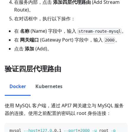
在服务内部，点击
添加四层代理路由
(Add Stream
Route)。
在对话框中，执行以下操作：
在
名称
(Name) 字段中，输入
。
stream-route-mysql
在
网关端口
(Gateway Port) 字段中，输入
。
2000
点击
添加
(Add)。
验证四层代理路由
Docker
Kubernetes
使用 MySQL 客户端，通过 API7 网关建立与 MySQL 服务
器的连接。使用之前配置的密码以 root 身份连接：
mysql 
--host
=
127.0
.0.1 
--port
=
2000
-u
 root 
-p