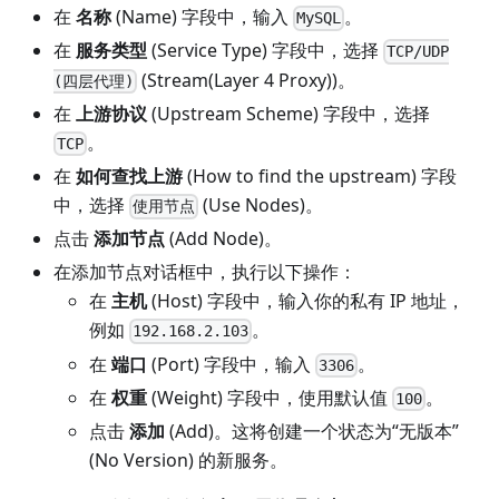
在
名称
(Name) 字段中，输入
。
MySQL
在
服务类型
(Service Type) 字段中，选择
TCP/UDP
(Stream(Layer 4 Proxy))。
(四层代理)
在
上游协议
(Upstream Scheme) 字段中，选择
。
TCP
在
如何查找上游
(How to find the upstream) 字段
中，选择
(Use Nodes)。
使用节点
点击
添加节点
(Add Node)。
在添加节点对话框中，执行以下操作：
在
主机
(Host) 字段中，输入你的私有 IP 地址，
例如
。
192.168.2.103
在
端口
(Port) 字段中，输入
。
3306
在
权重
(Weight) 字段中，使用默认值
。
100
点击
添加
(Add)。这将创建一个状态为“无版本”
(No Version) 的新服务。