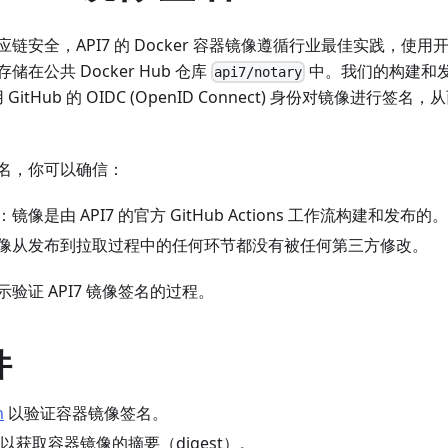
链安全，API7 的 Docker 容器镜像遵循行业最佳实践，使用
在公共 Docker Hub 仓库
中。我们的构建和发布
api7/notary
用 GitHub 的 OIDC (OpenID Connect) 身份对镜像进
名，你可以确信：
：镜像是由 API7 的官方 GitHub Actions 工作流构建和发布的。
像从发布到拉取过程中的任何环节都没有被任何第三方修改。
验证 API7 镜像签名的过程。
件
n
以验证容器镜像签名。
以获取容器镜像的摘要（digest）。