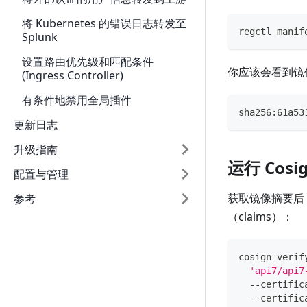
将 Kubernetes 的错误日志转发至
regctl manif
Splunk
设置路由优先级和匹配条件
你应该会看到镜
(Ingress Controller)
有条件地禁用全局插件
sha256:61a53
更新日志
升级指南
运行 Cosi
配置与管理
获取镜像摘要后
参考
（claims）：
cosign verif
'api7/api7
  --certific
  --certific