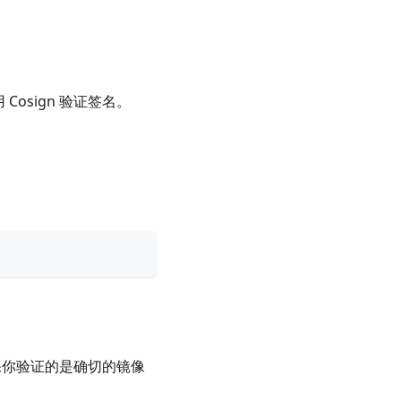
osign 验证签名。
了确保你验证的是确切的镜像