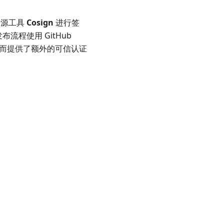
开源工具
Cosign
进行签
流程使用 GitHub
行签名，从而提供了额外的可信认证