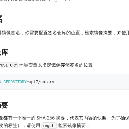
名
 容器镜像签名，你需要配置签名仓库的位置，检索镜像摘要，并使用 C
仓库
环境变量以指定镜像存储签名的位置：
POSITORY
N_REPOSITORY
=
api7/notary
摘要
r 镜像都有一个唯一的 SHA-256 摘要，代表其内容的快照。为
变的标签），请使用
检索镜像摘要：
regctl