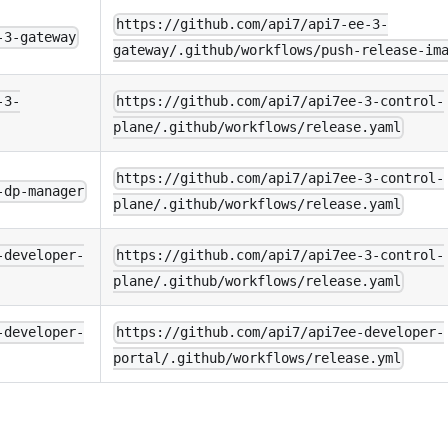
https://github.com/api7/api7-ee-3-
-3-gateway
gateway/.github/workflows/push-release-im
-3-
https://github.com/api7/api7ee-3-control-
plane/.github/workflows/release.yaml
https://github.com/api7/api7ee-3-control-
-dp-manager
plane/.github/workflows/release.yaml
-developer-
https://github.com/api7/api7ee-3-control-
plane/.github/workflows/release.yaml
-developer-
https://github.com/api7/api7ee-developer-
portal/.github/workflows/release.yml