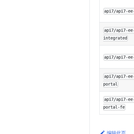
api7/api7-ee
api7/api7-ee
integrated
api7/api7-ee
api7/api7-ee
portal
api7/api7-ee
portal-fe
编辑此页