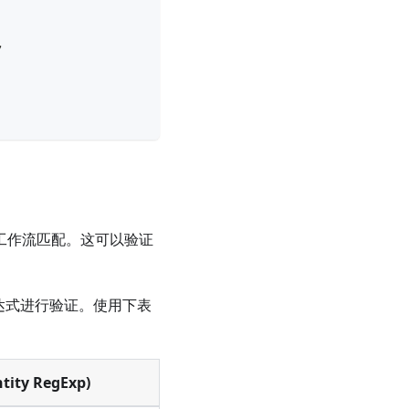
,
ns 工作流匹配。这可以验证
表达式进行验证。使用下表
ity RegExp)