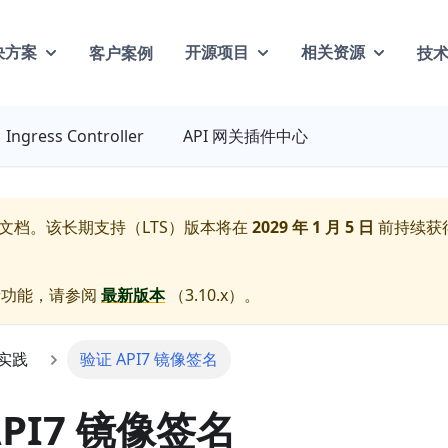
客户案例
技
决方案
开源项目
相关资源
Ingress Controller
API 网关插件中心
文档。该长期支持（LTS）版本将在
2029 年 1 月 5 日
前持续获
新功能，请参阅
最新版本
（
3.10.x
）。
实践
验证 API7 镜像签名
API7 镜像签名