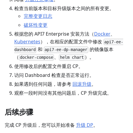
检查当前版本和目标升级版本之间的所有变更。
完整变更日志
破坏性变更
根据您的 API7 Enterprise 安装方法（
Docker
、
Kubernetes
），在相应的配置文件中修改
api7-ee-
和
的镜像版本
dashboard
api7-ee-dp-manager
（
、
）。
docker-compose
helm chart
使用修改后的配置文件重启 CP。
访问 Dashboard 检查是否正常运行。
如果遇到任何问题，请参考
回滚升级
。
观察一段时间没有其他问题后，CP 升级完成。
后续步骤
完成 CP 升级后，您可以开始准备
升级 DP
。