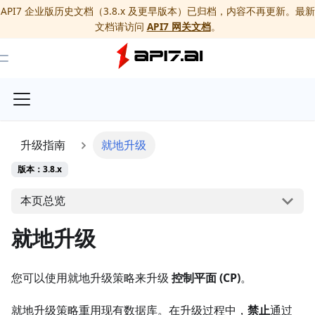
API7 企业版历史文档（3.8.x 及更早版本）已归档，内容不再更新。最新
文档请访问
API7 网关文档
。
Toggle Menu
升级指南
就地升级
版本：3.8.x
本页总览
就地升级
您可以使用就地升级策略来升级
控制平面 (CP)
。
就地升级策略重用现有数据库。在升级过程中，
禁止
通过