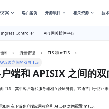
客户案例
技
决方案
开源项目
相关资源
Ingress Controller
API 网关插件中心
指南
流量管理
TLS 和 mTLS
ISIX 之间的双向 TLS
户端和 APISIX 之间的双向
向 TLS，其中客户端和服务器相互验证身份。它通常用于防止
如何在下游客户端应用程序和 APISIX 之间配置 mTLS。