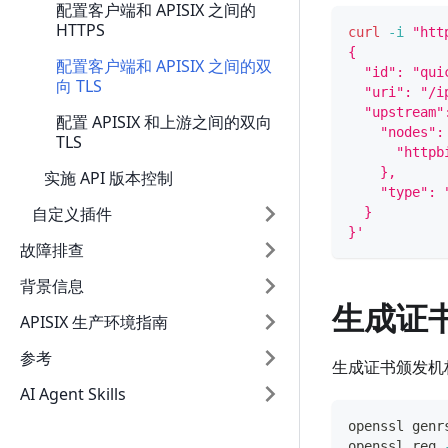
配置客户端和 APISIX 之间的
HTTPS
curl
-i
"htt
{
配置客户端和 APISIX 之间的双
  "id": "qui
向 TLS
  "uri": "/i
  "upstream"
配置 APISIX 和上游之间的双向
    "nodes":
TLS
      "httpb
    },
实施 API 版本控制
    "type": 
自定义插件
  }
}'
故障排查
背景信息
生成证
APISIX 生产环境指南
参考
生成证书颁发机构
AI Agent Skills
openssl genr
openssl req 