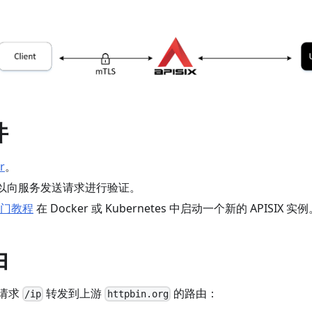
件
r
。
以向服务发送请求进行验证。
门教程
在 Docker 或 Kubernetes 中启动一个新的 APISIX 实
由
请求
转发到上游
的路由：
/ip
httpbin.org