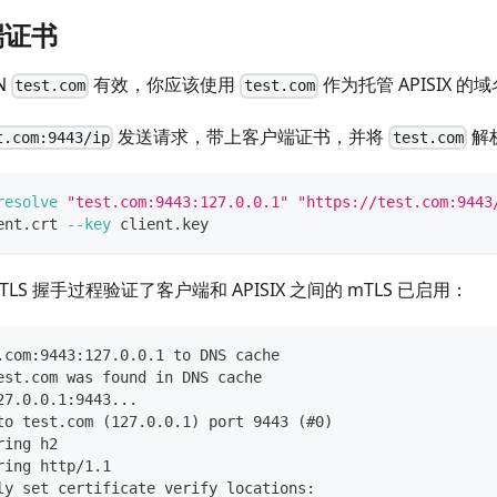
端证书
N
有效，你应该使用
作为托管 APISIX 的
test.com
test.com
发送请求，带上客户端证书，并将
解
t.com:9443/ip
test.com
resolve
"test.com:9443:127.0.0.1"
"https://test.com:9443
ent.crt 
--key
 client.key
LS 握手过程验证了客户端和 APISIX 之间的 mTLS 已启用：
.com:9443:127.0.0.1 to DNS cache
est.com was found in DNS cache
27.0.0.1:9443...
to test.com (127.0.0.1) port 9443 (#0)
ring h2
ring http/1.1
ly set certificate verify locations: