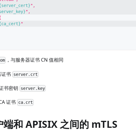
{server_cert}
",
server_key}
",
{
{ca_cert}
"
，与服务器证书 CN 值相同
om
器证书
server.crt
证书密钥
server.key
CA 证书
ca.crt
和 APISIX 之间的 mTLS