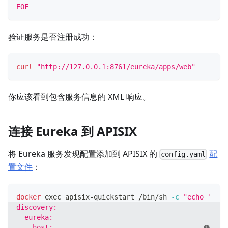
EOF
验证服务是否注册成功：
curl
"http://127.0.0.1:8761/eureka/apps/web"
你应该看到包含服务信息的 XML 响应。
连接 Eureka 到 APISIX
将 Eureka 服务发现配置添加到 APISIX 的
配
config.yaml
置文件
：
docker
exec
 apisix-quickstart /bin/sh 
-c
"echo '
discovery:
  eureka:
    host: