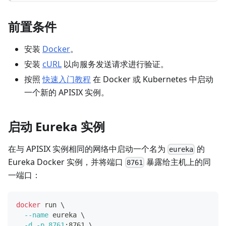
前置条件
安装
Docker
。
安装
cURL
以向服务发送请求进行验证。
按照
快速入门教程
在 Docker 或 Kubernetes 中启动
一个新的 APISIX 实例。
启动 Eureka 实例
在与 APISIX 实例相同的网络中启动一个名为
的
eureka
Eureka Docker 实例，并将端口
暴露给主机上的同
8761
一端口：
docker
 run 
\
--name
 eureka 
\
-d
-p
8761
:8761 
\