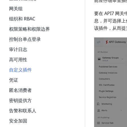
前应仔细审查插
网关组
要在 API7
组织和 RBAC
息，并可选择上
该插件，从而提升
权限策略和权限边界
控制台单点登录
审计日志
高可用性
自定义插件
凭证
匿名消费者
密钥提供方
告警和联系人
安全加固