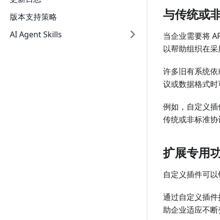
与传统或
版本支持策略
AI Agent Skills
当企业需要将 
以帮助组织在采
许多旧有系统依
议或数据格式时
例如，自定义插
传统或非标准协
扩展专用
自定义插件可以
通过自定义插件
助企业适应不断