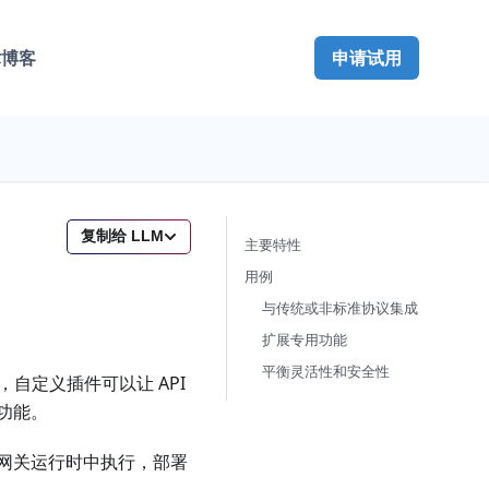
术博客
申请试用
复制给 LLM
主要特性
用例
与传统或非标准协议集成
扩展专用功能
平衡灵活性和安全性
自定义插件可以让 API
功能。
网关运行时中执行，部署