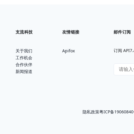
支流科技
友情链接
邮件订阅
订阅 AP
关于我们
Apifox
工作机会
合作伙伴
新闻报道
隐私政策
粤ICP备1906084