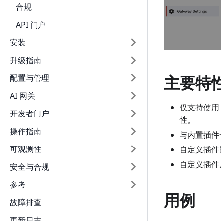
合规
API 门户
安装
升级指南
主要特
配置与管理
AI 网关
仅支持使用
开发者门户
性。
操作指南
与内置插件
可观测性
自定义插件
自定义插件
安全与合规
参考
用例
故障排查
更新日志