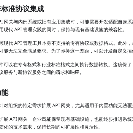
非标准协议集成
API 网关与内部系统或旧有应用集成时，可能需要开发适配自身
用现代 API 管理实践的同时，保持与现有基础设施的兼容性。
赖现代 API 管理工具本身不支持的专有协议或数据格式。此外
可能无法完全满足要求。为了弥补这一差距，可以开发自定义插
件可以在专有格式和行业标准格式之间执行数据转换。这确保了 A
议服务与新协议服务之间的请求和响应。
功能
针对组织的特定需求扩展 API 网关，尤其适用于内置功能无法
扩展 API 网关，企业既能保留现有基础设施，也能逐步推进系
变化的技术需求，保持长期的可扩展性和灵活性。