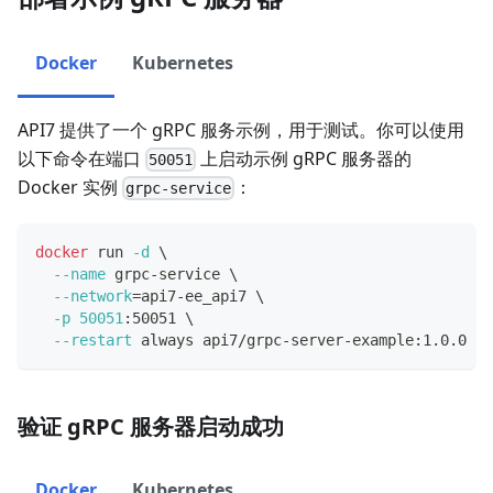
Docker
Kubernetes
API7 提供了一个 gRPC 服务示例，用于测试。你可以使用
以下命令在端口
上启动示例 gRPC 服务器的
50051
Docker 实例
：
grpc-service
docker
 run 
-d
\
--name
 grpc-service 
\
--network
=
api7-ee_api7 
\
-p
50051
:50051 
\
--restart
 always api7/grpc-server-example:1.0.0
验证 gRPC 服务器启动成功
Docker
Kubernetes