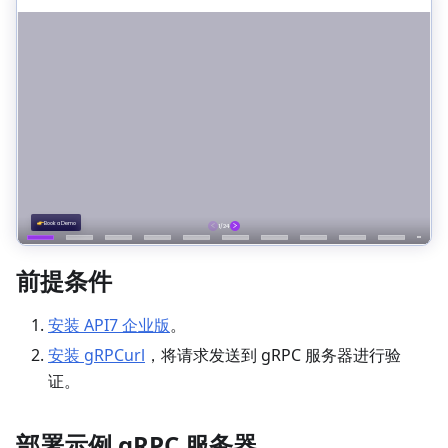
前提条件
安装 API7 企业版
。
安装 gRPCurl
，将请求发送到 gRPC 服务器进行验
证。
部署示例 gRPC 服务器