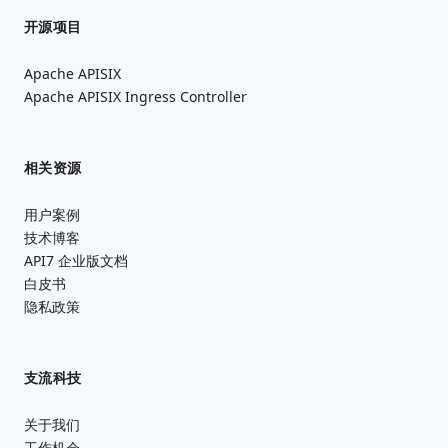
开源项目
Apache APISIX
Apache APISIX Ingress Controller
相关资源
用户案例
技术博客
API7 企业版文档
白皮书
隐私政策
支流科技
关于我们
工作机会