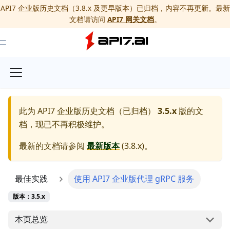
API7 企业版历史文档（3.8.x 及更早版本）已归档，内容不再更新。最新
文档请访问
API7 网关文档
。
Toggle Menu
此为
API7 企业版历史文档（已归档）
3.5.x
版的文
档，现已不再积极维护。
最新的文档请参阅
最新版本
(
3.8.x
)。
最佳实践
使用 API7 企业版代理 gRPC 服务
版本：3.5.x
本页总览