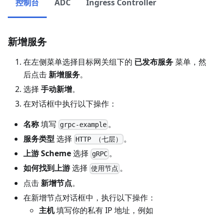
控制台
ADC
Ingress Controller
新增服务
在左侧菜单选择目标网关组下的
已发布服务
菜单，然
后点击
新增服务
。
选择
手动新增
。
在对话框中执行以下操作：
名称
填写
。
grpc-example
服务类型
选择
。
HTTP （七层）
上游 Scheme
选择
。
gRPC
如何找到上游
选择
。
使用节点
点击
新增节点
。
在新增节点对话框中，执行以下操作：
主机
填写你的私有 IP 地址，例如