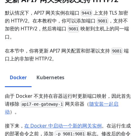
默认情况下，API7 网关实例在端口
上支持 TLS 加密
9443
的 HTTP/2。在本教程中，你可以添加端口
，支持不
9081
加密的 HTTP/2，然后将端口
映射到主机上的同一端
9081
口。
在本节中，你将更新 API7 网关配置和部署以支持
端
9081
口上的非加密 HTTP/2。
Docker
Kubernetes
由于 Docker 不支持在容器运行时更新端口映射，因此首先
请移除
网关容器（
随安装一起启
api7-ee-gateway-1
动
）。
接下来，
在 Docker 中启动一个新的网关实例
。在运行生成
的部署命令之前，添加
标志。修改后的命令
-p 9081:9081