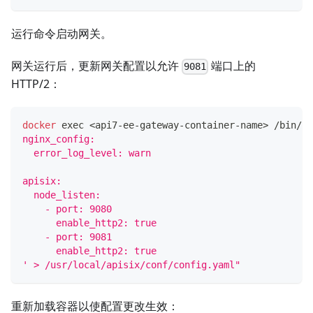
运行命令启动网关。
网关运行后，更新网关配置以允许
端口上的
9081
HTTP/2：
docker
exec
<
api7-ee-gateway-container-name
>
 /bin/sh
nginx_config:
  error_log_level: warn
apisix:
  node_listen:
    - port: 9080
      enable_http2: true
    - port: 9081
      enable_http2: true
' > /usr/local/apisix/conf/config.yaml"
重新加载容器以使配置更改生效：