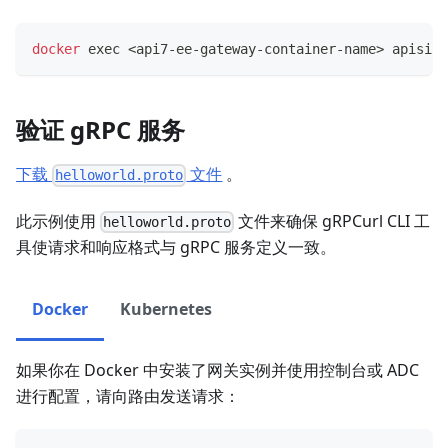
docker
exec
<
api7-ee-gateway-container-name
>
 apisix 
验证 gRPC 服务
下载
文件
。
helloworld.proto
此示例使用
文件来确保 gRPCurl CLI 工
helloworld.proto
具使请求和响应格式与 gRPC 服务定义一致。
Docker
Kubernetes
如果你在 Docker 中安装了网关实例并使用控制台或 ADC
进行配置，请向路由发送请求：