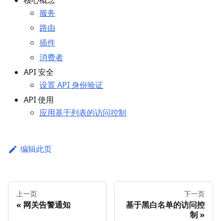
核心概念
服务
路由
插件
消费者
API 安全
设置 API 身份验证
API 使用
应用基于列表的访问控制
编辑此页
上一页
下一页
网关告警通知
基于黑白名单的访问控
制