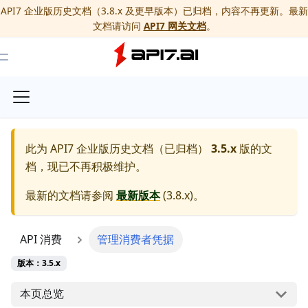
API7 企业版历史文档（3.8.x 及更早版本）已归档，内容不再更新。最新
文档请访问
API7 网关文档
。
Toggle Menu
此为
API7 企业版历史文档（已归档）
3.5.x
版的文
档，现已不再积极维护。
最新的文档请参阅
最新版本
(
3.8.x
)。
API 消费
管理消费者凭据
版本：3.5.x
本页总览