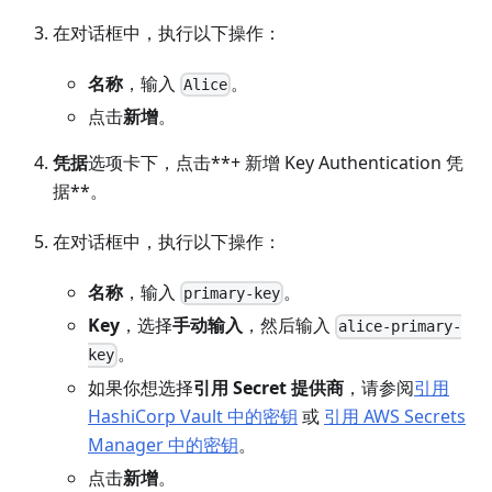
在对话框中，执行以下操作：
名称
，输入
。
Alice
点击
新增
。
凭据
选项卡下，点击**+ 新增 Key Authentication 凭
据**。
在对话框中，执行以下操作：
名称
，输入
。
primary-key
Key
，选择
手动输入
，然后输入
alice-primary-
。
key
如果你想选择
引用 Secret 提供商
，请参阅
引用
HashiCorp Vault 中的密钥
或
引用 AWS Secrets
Manager 中的密钥
。
点击
新增
。