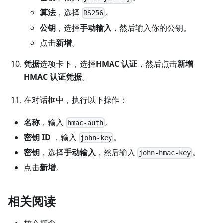
算法
，选择
。
RS256
公钥
，选择
手动输入
，然后输入你的公钥。
点击
新增
。
凭据
选项卡下，选择
HMAC 认证
，然后点击
新增
HMAC 认证凭据
。
在对话框中，执行以下操作：
名称
，输入
。
hmac-auth
密钥 ID
，输入
。
john-key
密钥
，选择
手动输入
，然后输入
。
john-hmac-key
点击
新增
。
相关阅读