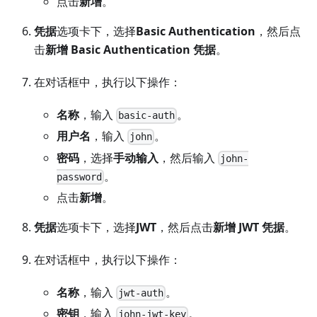
点击
新增
。
凭据
选项卡下，选择
Basic Authentication
，然后点
击
新增 Basic Authentication 凭据
。
在对话框中，执行以下操作：
名称
，输入
。
basic-auth
用户名
，输入
。
john
密码
，选择
手动输入
，然后输入
john-
。
password
点击
新增
。
凭据
选项卡下，选择
JWT
，然后点击
新增 JWT 凭据
。
在对话框中，执行以下操作：
名称
，输入
。
jwt-auth
密钥
，输入
。
john-jwt-key