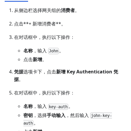
从侧边栏选择网关组的
消费者
。
点击**+ 新增消费者**。
在对话框中，执行以下操作：
名称
，输入
。
John
点击
新增
。
凭据
选项卡下，点击
新增 Key Authentication 凭
据
。
在对话框中，执行以下操作：
名称
，输入
。
key-auth
密钥
，选择
手动输入
，然后输入
john-key-
。
auth