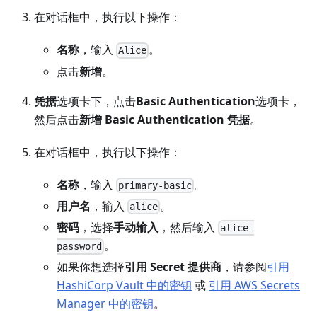
在对话框中，执行以下操作：
名称
，输入
。
Alice
点击
新增
。
凭据
选项卡下，点击
Basic Authentication
选项卡，
然后点击
新增 Basic Authentication 凭据
。
在对话框中，执行以下操作：
名称
，输入
。
primary-basic
用户名
，输入
。
alice
密码
，选择
手动输入
，然后输入
alice-
。
password
如果你想选择
引用 Secret 提供商
，请参阅
引用
HashiCorp Vault 中的密钥
或
引用 AWS Secrets
Manager 中的密钥
。