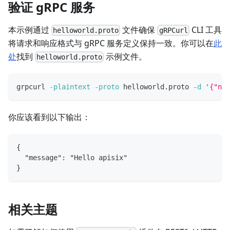
验证 gRPC 服务
本示例通过
文件确保
CLI 工具
helloworld.proto
gRPCurl
将请求和响应格式与 gRPC 服务定义保持一致。你可以在
此
处
找到
示例文件。
helloworld.proto
grpcurl 
-plaintext
-proto
 helloworld.proto 
-d
'{"nam
你应该看到以下输出：
{
  "message": "Hello apisix"
}
相关主题