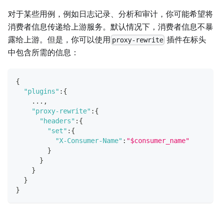
对于某些用例，例如日志记录、分析和审计，你可能希望将
消费者信息传递给上游服务。默认情况下，消费者信息不暴
露给上游。但是，你可以使用
插件在标头
proxy-rewrite
中包含所需的信息：
{
"plugins"
:
{
    ...
,
"proxy-rewrite"
:
{
"headers"
:
{
"set"
:
{
"X-Consumer-Name"
:
"$consumer_name"
}
}
}
}
}