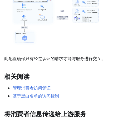
此配置确保只有经过认证的请求才能与服务进行交互。
相关阅读
管理消费者访问凭证
基于黑白名单的访问控制
将消费者信息传递给上游服务