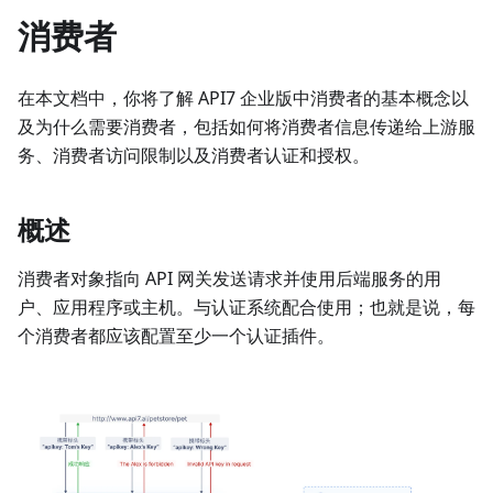
消费者
在本文档中，你将了解 API7 企业版中消费者的基本概念以
及为什么需要消费者，包括如何将消费者信息传递给上游服
务、消费者访问限制以及消费者认证和授权。
概述
消费者对象指向 API 网关发送请求并使用后端服务的用
户、应用程序或主机。与认证系统配合使用；也就是说，每
个消费者都应该配置至少一个认证插件。