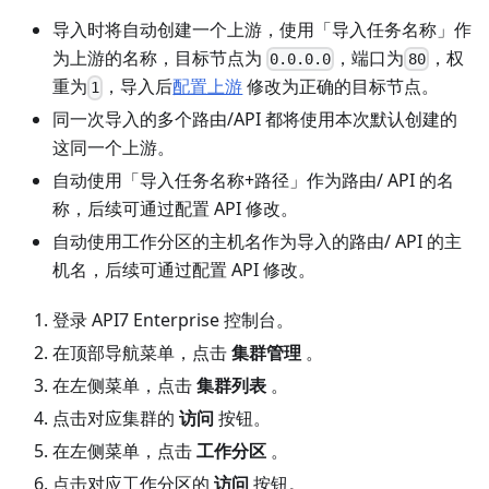
导入时将自动创建一个上游，使用「导入任务名称」作
为上游的名称，目标节点为
，端口为
，权
0.0.0.0
80
重为
，导入后
配置上游
修改为正确的目标节点。
1
同一次导入的多个路由/API 都将使用本次默认创建的
这同一个上游。
自动使用「导入任务名称+路径」作为路由/ API 的名
称，后续可通过配置 API 修改。
自动使用工作分区的主机名作为导入的路由/ API 的主
机名，后续可通过配置 API 修改。
登录 API7 Enterprise 控制台。
在顶部导航菜单，点击
集群管理
。
在左侧菜单，点击
集群列表
。
点击对应集群的
访问
按钮。
在左侧菜单，点击
工作分区
。
点击对应工作分区的
访问
按钮。