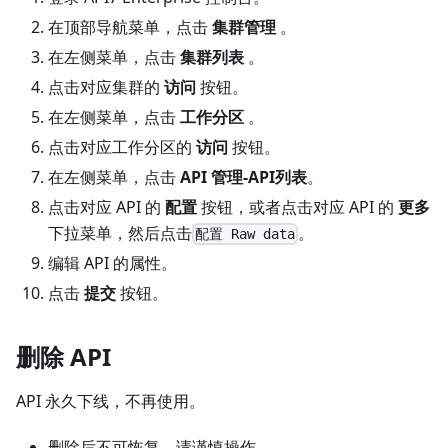
在顶部导航菜单，点击
集群管理
。
在左侧菜单，点击
集群列表
。
点击对应集群的
访问
按钮。
在左侧菜单，点击
工作分区
。
点击对应工作分区的
访问
按钮。
在左侧菜单，点击
API 管理-API列表
。
点击对应 API 的
配置
按钮，或者点击对应 API 的
更多
下拉菜单，然后点击
。
配置 Raw data
编辑 API 的属性。
点击
提交
按钮。
删除 API
API 永久下线，不再使用。
删除后不可恢复，请谨慎操作。