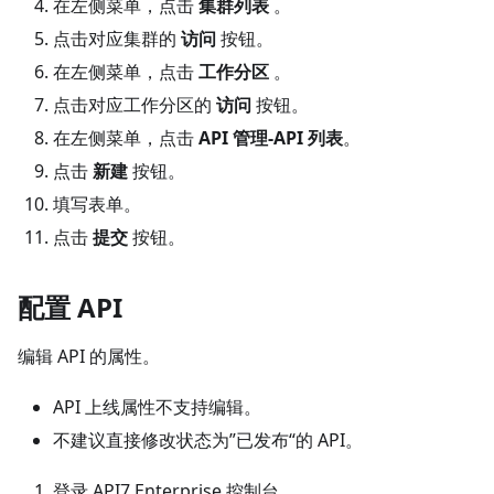
在左侧菜单，点击
集群列表
。
点击对应集群的
访问
按钮。
在左侧菜单，点击
工作分区
。
点击对应工作分区的
访问
按钮。
在左侧菜单，点击
API 管理-API 列表
。
点击
新建
按钮。
填写表单。
点击
提交
按钮。
配置 API
编辑 API 的属性。
API 上线属性不支持编辑。
不建议直接修改状态为”已发布“的 API。
登录 API7 Enterprise 控制台。