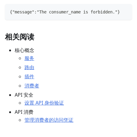
{"message":"The consumer_name is forbidden."}
相关阅读
核心概念
服务
路由
插件
消费者
API 安全
设置 API 身份验证
API 消费
管理消费者的访问凭证