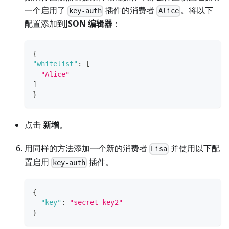
一个启用了
插件的消费者
。将以下
key-auth
Alice
配置添加到
JSON 编辑器
：
{
"whitelist"
:
[
"Alice"
]
}
点击
新增
。
用同样的方法添加一个新的消费者
并使用以下配
Lisa
置启用
插件。
key-auth
{
"key"
:
"secret-key2"
}