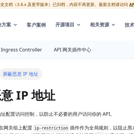
版历史文档（3.8.x 及更早版本）已归档，内容不再更新。最新文档请访问
A
客户案例
技
决方案
开源项目
相关资源
Ingress Controller
API 网关插件中心
屏蔽恶意 IP 地址
意 IP 地址
 地址配置访问控制，以防止不必要的用户访问你的 API。
在网关组上配置
插件作为全局规则，以阻止黑名
ip-restriction