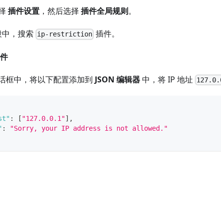
择
插件设置
，然后选择
插件全局规则
。
段中，搜索
插件。
ip-restriction
件
话框中，将以下配置添加到
JSON 编辑器
中，将 IP 地址
127.0.
st"
:
[
"127.0.0.1"
]
,
"
:
"Sorry, your IP address is not allowed."