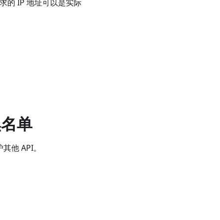
的 IP 地址可以是实际
黑名单
其他 API。