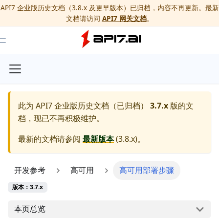
API7 企业版历史文档（3.8.x 及更早版本）已归档，内容不再更新。最新
文档请访问
API7 网关文档
。
Toggle Menu
此为
API7 企业版历史文档（已归档）
3.7.x
版的文
档，现已不再积极维护。
最新的文档请参阅
最新版本
(
3.8.x
)。
开发参考
高可用
高可用部署步骤
版本：3.7.x
本页总览