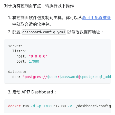
对于所有控制面节点，请执行以下操作：
将控制面软件包复制到主机。你可以从
高可用配置准备
中获取合适的软件包。
配置
以修改数据库地址：
dashboard-config.yaml
server:
  listen:
    host: 
"0.0.0.0"
    port: 
17080
database:
  dsn: 
"postgres://
$user
:
$password
@
$postgresql_addre
启动 API7 Dashboard：
docker
 run 
-d
-p
17080
:17080 
-v
 ./dashboard-config.y