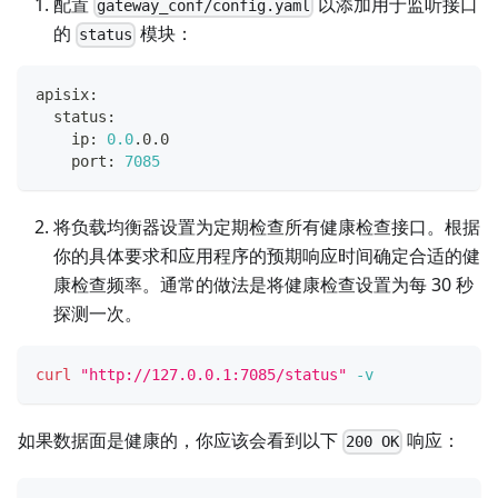
配置
以添加用于监听接口
gateway_conf/config.yaml
的
模块：
status
apisix:
  status:
    ip: 
0.0
.0.0
    port: 
7085
将负载均衡器设置为定期检查所有健康检查接口。根据
你的具体要求和应用程序的预期响应时间确定合适的健
康检查频率。通常的做法是将健康检查设置为每 30 秒
探测一次。
curl
"http://127.0.0.1:7085/status"
-v
如果数据面是健康的，你应该会看到以下
响应：
200 OK