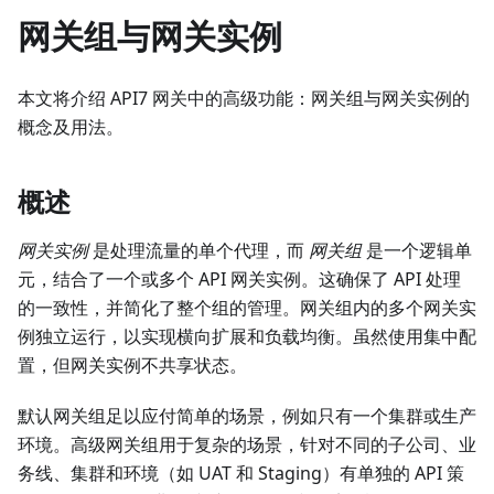
网关组与网关实例
本文将介绍 API7 网关中的高级功能：网关组与网关实例的
概念及用法。
概述
网关实例
是处理流量的单个代理，而
网关组
是一个逻辑单
元，结合了一个或多个 API 网关实例。这确保了 API 处理
的一致性，并简化了整个组的管理。网关组内的多个网关实
例独立运行，以实现横向扩展和负载均衡。虽然使用集中配
置，但网关实例不共享状态。
默认网关组足以应付简单的场景，例如只有一个集群或生产
环境。高级网关组用于复杂的场景，针对不同的子公司、业
务线、集群和环境（如 UAT 和 Staging）有单独的 API 策