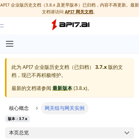
API7 企业版历史文档（3.8.x 及更早版本）已归档，内容不再更新。最新
文档请访问
API7 网关文档
。
Toggle Menu
此为
API7 企业版历史文档（已归档）
3.7.x
版的文
档，现已不再积极维护。
最新的文档请参阅
最新版本
(
3.8.x
)。
核心概念
网关组与网关实例
版本：3.7.x
本页总览