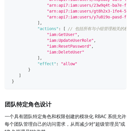
"arn:api7:iam:users/23w9q4t-ba7e-f31
"arn:api7:iam:users/gt8h2x3-1fe4-567
"arn:api7:iam:users/y7u8i9o-pasd-fgh
]
,
"actions"
:
[
// 包括所有与小组管理相关的权
"iam:GetUser"
,
"iam:UpdateUserRole"
,
"iam:ResetPassword"
,
"iam:DeleteUser"
]
,
"effect"
:
"allow"
}
]
}
团队特定角色设计
一个具有团队特定角色和权限创建的模块化 RBAC 系统允许
每个团队管理自己的访问需求，从而减少对“超级管理员”或