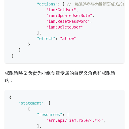
"actions"
:
[
// 包括所有与小组管理相关的权
"iam:GetUser"
,
"iam:UpdateUserRole"
,
"iam:ResetPassword"
,
"iam:DeleteUser"
]
,
"effect"
:
"allow"
}
]
}
权限策略 2 负责为小组创建专属的自定义角色和权限策
略：
{
"statement"
:
[
{
"resources"
:
[
"arn:api7:iam:role/<.*>>"
,
]
,