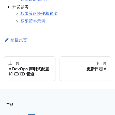
开发参考
权限策略操作和资源
权限策略示例
编辑此页
上一页
下一页
DevOps 声明式配置
更新日志
和 CI/CD 管道
产品