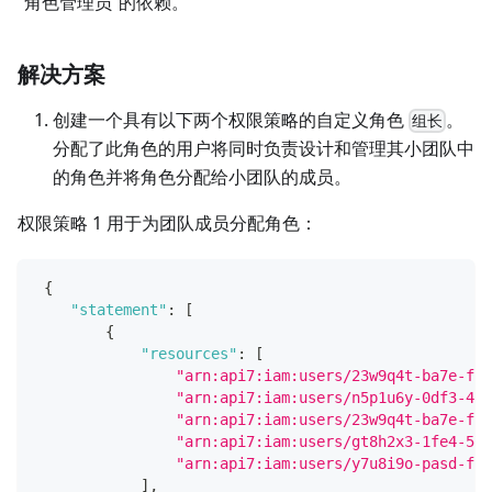
“角色管理员”的依赖。
解决方案
创建一个具有以下两个权限策略的自定义角色
。
组长
分配了此角色的用户将同时负责设计和管理其小团队中
的角色并将角色分配给小团队的成员。
权限策略 1 用于为团队成员分配角色：
{
"statement"
:
[
{
"resources"
:
[
"arn:api7:iam:users/23w9q4t-ba7e-f31
"arn:api7:iam:users/n5p1u6y-0df3-4a5
"arn:api7:iam:users/23w9q4t-ba7e-f31
"arn:api7:iam:users/gt8h2x3-1fe4-567
"arn:api7:iam:users/y7u8i9o-pasd-fgh
]
,