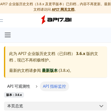
API7 企业版历史文档（3.8.x 及更早版本）已归档，内容不再更新。最新
文档请访问
API7 网关文档
。
Toggle Menu
此为
API7 企业版历史文档（已归档）
3.6.x
版的文
档，现已不再积极维护。
最新的文档请参阅
最新版本
(
3.8.x
)。
API 可观测性
API 指标监控
版本：3.6.x
本页总览