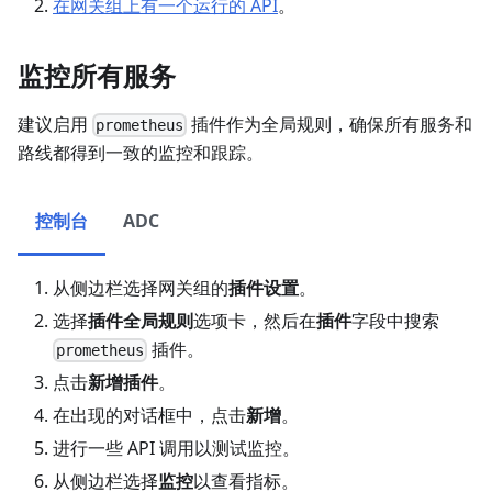
在网关组上有一个运行的 API
。
监控所有服务
建议启用
插件作为全局规则，确保所有服务和
prometheus
路线都得到一致的监控和跟踪。
控制台
ADC
从侧边栏选择网关组的
插件设置
。
选择
插件全局规则
选项卡，然后在
插件
字段中搜索
插件。
prometheus
点击
新增插件
。
在出现的对话框中，点击
新增
。
进行一些 API 调用以测试监控。
从侧边栏选择
监控
以查看指标。