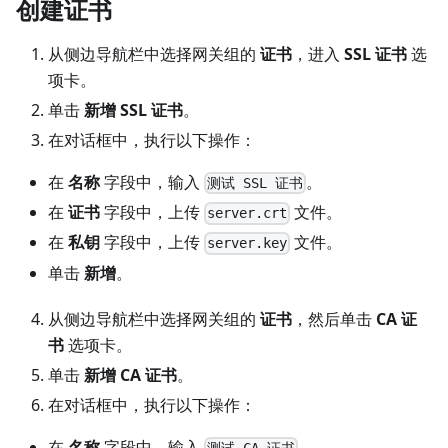
创建证书
从侧边导航栏中选择网关组的
证书
，进入
SSL 证书
选
项卡。
单击
新增 SSL 证书
。
在对话框中，执行以下操作：
在
名称
字段中，输入
。
测试 SSL 证书
在
证书
字段中，上传
文件。
server.crt
在
私钥
字段中，上传
文件。
server.key
单击
新增
。
从侧边导航栏中选择网关组的
证书
，然后单击
CA 证
书
选项卡。
单击
新增 CA 证书
。
在对话框中，执行以下操作：
在
名称
字段中，输入
。
测试 CA 证书