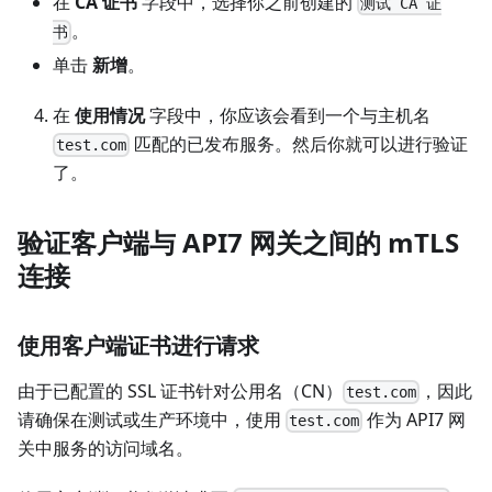
在
CA 证书
字段中，选择你之前创建的
测试 CA 证
。
书
单击
新增
。
在
使用情况
字段中，你应该会看到一个与主机名
匹配的已发布服务。然后你就可以进行验证
test.com
了。
验证客户端与 API7 网关之间的 mTLS
连接
使用客户端证书进行请求
由于已配置的 SSL 证书针对公用名（CN）
，因此
test.com
请确保在测试或生产环境中，使用
作为 API7 网
test.com
关中服务的访问域名。