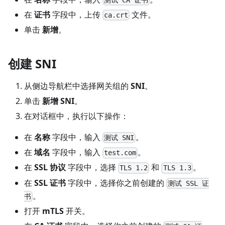
在
证书
字段中，上传
文件。
ca.crt
单击
新增
。
创建 SNI
从侧边导航栏中选择网关组的
SNI
。
单击
新增 SNI
。
在对话框中，执行以下操作：
在
名称
字段中，输入
。
测试 SNI
在
域名
字段中，输入
。
test.com
在
SSL 协议
字段中，选择
和
。
TLS 1.2
TLS 1.3
在
SSL 证书
字段中，选择你之前创建的
测试 SSL 证
。
书
打开
mTLS
开关。