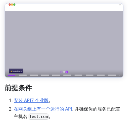
前提条件
安装 API7 企业版
。
在网关组上有一个运行的 API
, 并确保你的服务已配置
主机名
。
test.com