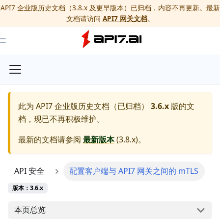
API7 企业版历史文档（3.8.x 及更早版本）已归档，内容不再更新。最新
文档请访问
API7 网关文档
。
Toggle Menu
此为
API7 企业版历史文档（已归档）
3.6.x
版的文
档，现已不再积极维护。
最新的文档请参阅
最新版本
(
3.8.x
)。
API 安全
配置客户端与 API7 网关之间的 mTLS
版本：3.6.x
本页总览