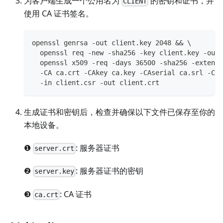
为客户端生成一个公用名为
的密钥和证书，并
CLIENT
使用 CA 证书签名。
openssl genrsa -out client.key 2048 && \
  openssl req -new -sha256 -key client.key -out 
  openssl x509 -req -days 36500 -sha256 -extensi
  -CA ca.crt -CAkey ca.key -CAserial ca.srl -CAc
  -in client.csr -out client.crt
生成证书和密钥后，检查并确保以下文件已保存至你的
本地设备。
❶
: 服务器证书
server.crt
❷
: 服务器证书的密钥
server.key
❸
: CA 证书
ca.crt