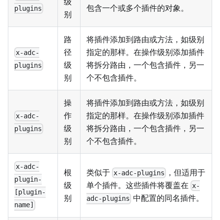
级
包含一个或多个插件的对象。
plugins
别
路
将插件添加到路由或方法，如级别
径
指定的那样。在操作级别添加插件
x-adc-
级
将拆分路由，一个包含插件，另一
plugins
别
个不包含插件。
操
将插件添加到路由或方法，如级别
作
指定的那样。在操作级别添加插件
x-adc-
级
将拆分路由，一个包含插件，另一
plugins
别
个不包含插件。
x-adc-
根
类似于
，但适用于
x-adc-plugins
plugin-
级
单个插件。这些插件将覆盖在
x-
[plugin-
别
中配置的同名插件。
adc-plugins
name]