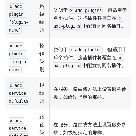
路
x-adc-
类似于
，但适用于
x-adc-plugins
径
plugin-
单个插件。这些插件将覆盖在
x-
级
[plugin-
中配置的同名插件。
adc-plugins
别
name]
操
x-adc-
类似于
，但适用于
x-adc-plugins
作
plugin-
单个插件。这些插件将覆盖在
x-
级
[plugin-
中配置的同名插件。
adc-plugins
别
name]
根
x-adc-
在服务、路由或方法上设置服务参
级
service-
数，如级别指定的那样。
别
defaults
路
x-adc-
径
在服务、路由或方法上设置服务参
service-
级
数，如级别指定的那样。