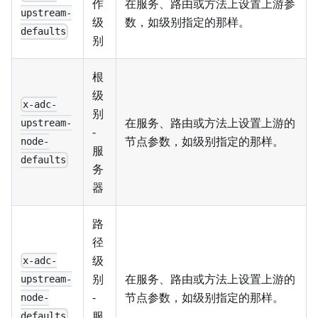
作
在服务、路由或方法上设置上游参
upstream-
级
数，如级别指定的那样。
defaults
别
根
级
x-adc-
别
在服务、路由或方法上设置上游的
upstream-
-
节点参数，如级别指定的那样。
node-
服
defaults
务
器
路
径
级
x-adc-
别
在服务、路由或方法上设置上游的
upstream-
-
节点参数，如级别指定的那样。
node-
服
defaults