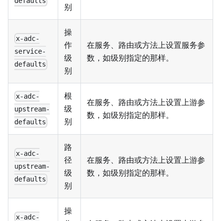
defaults
别
操
x-adc-
作
在服务、路由或方法上设置服务参
service-
级
数，如级别指定的那样。
defaults
别
根
x-adc-
在服务、路由或方法上设置上游参
级
upstream-
数，如级别指定的那样。
别
defaults
路
x-adc-
径
在服务、路由或方法上设置上游参
upstream-
级
数，如级别指定的那样。
defaults
别
操
x-adc-