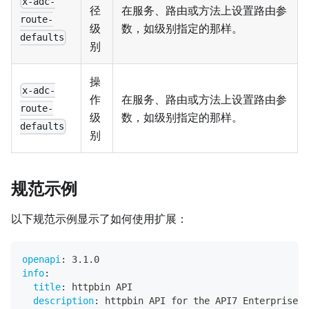
x-adc-
径
在服务、路由或方法上设置路由参
route-
级
数，如级别指定的那样。
defaults
别
操
x-adc-
作
在服务、路由或方法上设置路由参
route-
级
数，如级别指定的那样。
defaults
别
规范示例
以下规范示例显示了如何使用扩展：
openapi
:
 3.1.0
info
:
title
:
 httpbin API
description
:
 httpbin API for the API7 Enterprise G