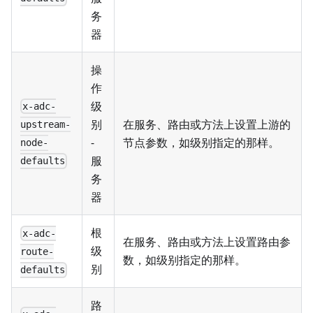
务
器
操
作
级
x-adc-
别
在服务、路由或方法上设置上游的
upstream-
-
节点参数，如级别指定的那样。
node-
服
defaults
务
器
根
x-adc-
在服务、路由或方法上设置路由参
级
route-
数，如级别指定的那样。
别
defaults
路