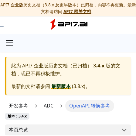
API7 企业版历史文档（3.8.x 及更早版本）已归档，内容不再更新。最新
文档请访问
API7 网关文档
。
Toggle Menu
此为
API7 企业版历史文档（已归档）
3.4.x
版的文
档，现已不再积极维护。
最新的文档请参阅
最新版本
(
3.8.x
)。
开发参考
ADC
OpenAPI 转换参考
版本：3.4.x
本页总览