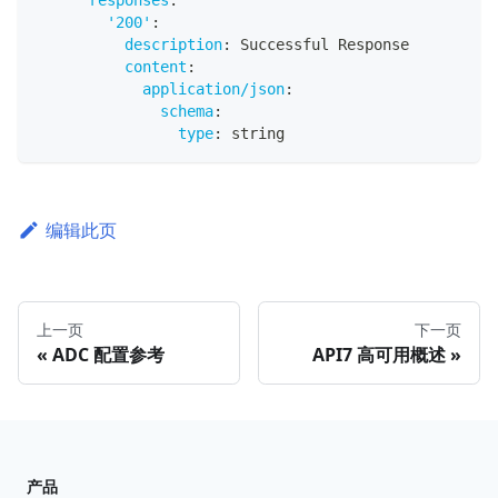
'200'
:
description
:
 Successful Response
content
:
application/json
:
schema
:
type
:
 string
编辑此页
上一页
下一页
ADC 配置参考
API7 高可用概述
产品