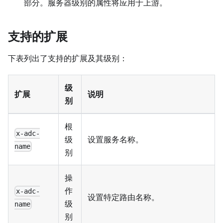
部分。服务器级别的属性将应用于上游。
支持的扩展
下表列出了支持的扩展及其级别：
级
扩展
说明
别
根
x-adc-
级
设置服务名称。
name
别
操
作
x-adc-
设置特定路由名称。
级
name
别