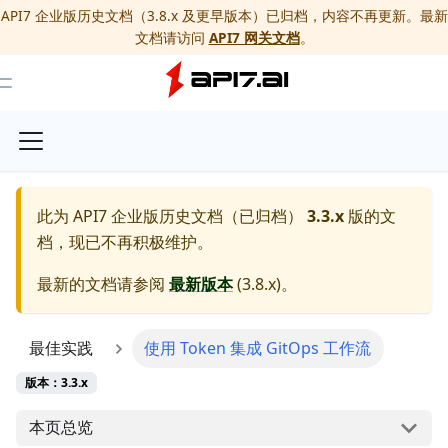
API7 企业版历史文档（3.8.x 及更早版本）已归档，内容不再更新。最新
文档请访问
API7 网关文档
。
Toggle Menu
此为
API7 企业版历史文档（已归档）
3.3.x
版的文
档，现已不再积极维护。
最新的文档请参阅
最新版本
(
3.8.x
)。
最佳实践
使用 Token 集成 GitOps 工作流
版本：3.3.x
本页总览