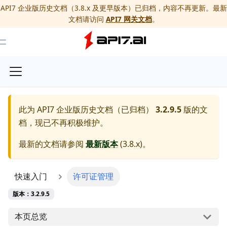
API7 企业版历史文档（3.8.x 及更早版本）已归档，内容不再更新。最新
文档请访问
API7 网关文档
。
Toggle Menu
此为
API7 企业版历史文档（已归档）
3.2.9.5
版的文
档，现已不再积极维护。
最新的文档请参阅
最新版本
(
3.8.x
)。
快速入门
许可证管理
版本：3.2.9.5
本页总览