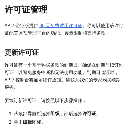
许可证管理
API7 企业版提供
30 天免费试用许可证
。你可以使用该许可
证配置 API 管理平台的功能、容量限制和支持条款。
更新许可证
许可证有一个基于购买条款的到期日。确保在到期前续订许
可证，以避免服务中断和无法使用功能。到期日临近时，
API7 控制台将显示续订通知。请联系我们的专家购买续期
服务。
要续订新许可证，请按照以下步骤操作：
从顶部导航栏选择
组织
，然后选择
许可证
。
单击
编辑
图标。