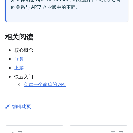
的关系与 API7 企业版中的不同。
相关阅读
核心概念
服务
上游
快速入门
创建一个简单的 API
编辑此页
上一页
下一页