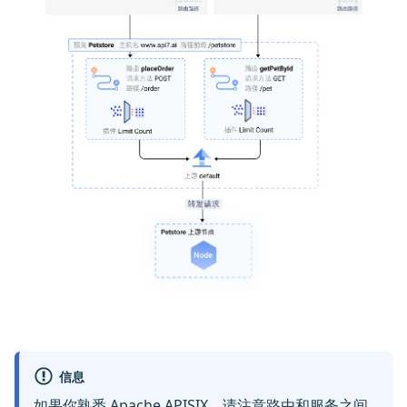
信息
如果你熟悉 Apache APISIX，请注意路由和服务之间