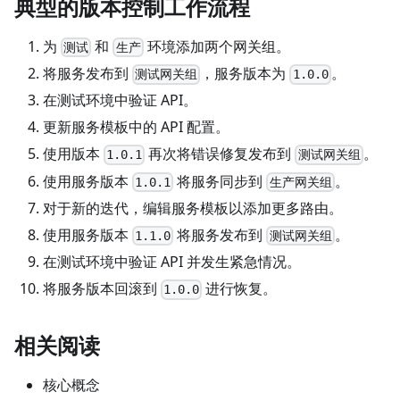
典型的版本控制工作流程
为
和
环境添加两个网关组。
测试
生产
将服务发布到
，服务版本为
。
测试网关组
1.0.0
在测试环境中验证 API。
更新服务模板中的 API 配置。
使用版本
再次将错误修复发布到
。
1.0.1
测试网关组
使用服务版本
将服务同步到
。
1.0.1
生产网关组
对于新的迭代，编辑服务模板以添加更多路由。
使用服务版本
将服务发布到
。
1.1.0
测试网关组
在测试环境中验证 API 并发生紧急情况。
将服务版本回滚到
进行恢复。
1.0.0
相关阅读
核心概念