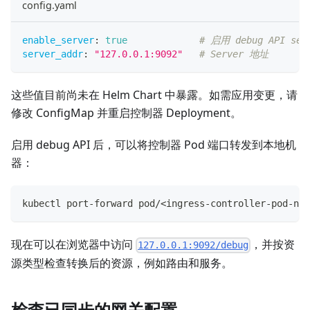
config.yaml
enable_server
:
true
# 启用 debug API ser
server_addr
:
"127.0.0.1:9092"
# Server 地址
这些值目前尚未在 Helm Chart 中暴露。如需应用变更，请
修改 ConfigMap 并重启控制器 Deployment。
启用 debug API 后，可以将控制器 Pod 端口转发到本地机
器：
kubectl port-forward pod/
<
ingress-controller-pod-nam
现在可以在浏览器中访问
，并按资
127.0.0.1:9092/debug
源类型检查转换后的资源，例如路由和服务。
检查已同步的网关配置