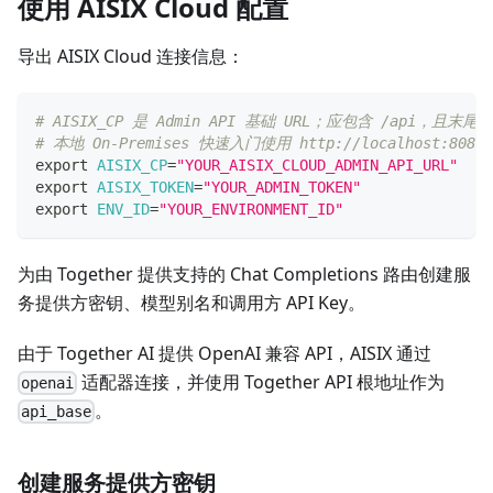
使用 AISIX Cloud 配置
导出 AISIX Cloud 连接信息：
# AISIX_CP 是 Admin API 基础 URL；应包含 /api，且末
# 本地 On-Premises 快速入门使用 http://localhost:8080/
export
AISIX_CP
=
"YOUR_AISIX_CLOUD_ADMIN_API_URL"
export
AISIX_TOKEN
=
"YOUR_ADMIN_TOKEN"
export
ENV_ID
=
"YOUR_ENVIRONMENT_ID"
为由 Together 提供支持的 Chat Completions 路由创建服
务提供方密钥、模型别名和调用方 API Key。
由于 Together AI 提供 OpenAI 兼容 API，AISIX 通过
适配器连接，并使用 Together API 根地址作为
openai
。
api_base
创建服务提供方密钥