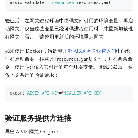
aisix validate 
--resources
 resources.yaml
验证后，在网关进程环境中提供文件引用的环境变量，再启
动网关。仅当这些变量已经可供进程使用时，才重新加载现
有网关；否则，请使用更新后的环境重启网关。
如果使用 Docker，请调整
开源 AISIX 网关快速入门
中的验
证和启动命令。挂载此
文件，并在两条命
resources.yaml
令中使用
传入它引用的每个环境变量。资源加载后，准
-e
备下文共用的验证请求：
export
AISIX_API_KEY
=
"
$CALLER_API_KEY
"
验证服务提供方连接
导出 AISIX 网关 Origin：