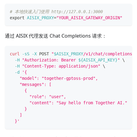
# 本地快速入门使用 http://127.0.0.1:3000
export
AISIX_PROXY
=
"YOUR_AISIX_GATEWAY_ORIGIN"
通过 AISIX 代理发送 Chat Completions 请求：
curl
-sS
-X
 POST 
"
$AISIX_PROXY
/v1/chat/completions"
-H
"Authorization: Bearer 
${AISIX_API_KEY}
"
\
-H
"Content-Type: application/json"
\
-d
'{
    "model": "together-gptoss-prod",
    "messages": [
      {
        "role": "user",
        "content": "Say hello from Together AI."
      }
    ]
  }'