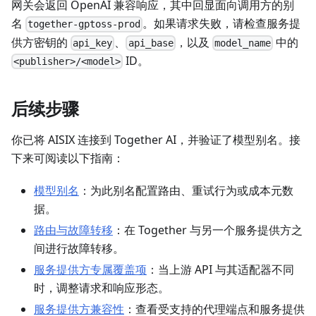
网关会返回 OpenAI 兼容响应，其中回显面向调用方的别
名
。如果请求失败，请检查服务提
together-gptoss-prod
供方密钥的
、
，以及
中的
api_key
api_base
model_name
ID。
<publisher>/<model>
后续步骤
你已将 AISIX 连接到 Together AI，并验证了模型别名。接
下来可阅读以下指南：
模型别名
：为此别名配置路由、重试行为或成本元数
据。
路由与故障转移
：在 Together 与另一个服务提供方之
间进行故障转移。
服务提供方专属覆盖项
：当上游 API 与其适配器不同
时，调整请求和响应形态。
服务提供方兼容性
：查看受支持的代理端点和服务提供