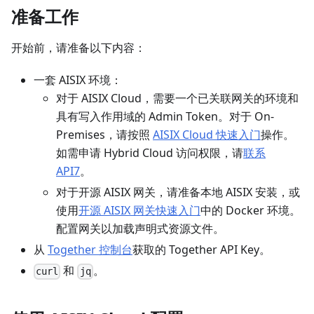
准备工作
开始前，请准备以下内容：
一套 AISIX 环境：
对于 AISIX Cloud，需要一个已关联网关的环境和
具有写入作用域的 Admin Token。对于 On-
Premises，请按照
AISIX Cloud 快速入门
操作。
如需申请 Hybrid Cloud 访问权限，请
联系
API7
。
对于开源 AISIX 网关，请准备本地 AISIX 安装，或
使用
开源 AISIX 网关快速入门
中的 Docker 环境。
配置网关以加载声明式资源文件。
从
Together 控制台
获取的 Together API Key。
和
。
curl
jq