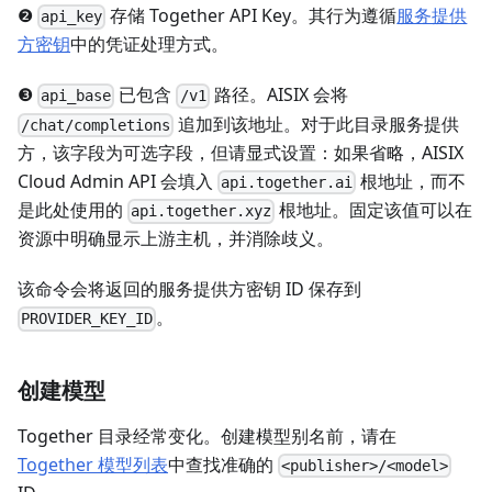
❷
存储 Together API Key。其行为遵循
服务提供
api_key
方密钥
中的凭证处理方式。
❸
已包含
路径。AISIX 会将
api_base
/v1
追加到该地址。对于此目录服务提供
/chat/completions
方，该字段为可选字段，但请显式设置：如果省略，AISIX
Cloud Admin API 会填入
根地址，而不
api.together.ai
是此处使用的
根地址。固定该值可以在
api.together.xyz
资源中明确显示上游主机，并消除歧义。
该命令会将返回的服务提供方密钥 ID 保存到
。
PROVIDER_KEY_ID
创建模型
Together 目录经常变化。创建模型别名前，请在
Together 模型列表
中查找准确的
<publisher>/<model>