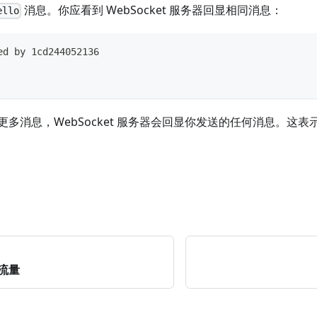
消息。你应看到 WebSocket 服务器回显相同消息：
ello
ed by 1cd244052136
更多消息，WebSocket 服务器会回显你发送的任何消息。这
 流量