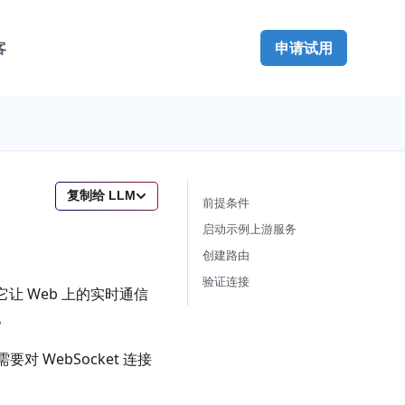
客
申请试用
复制给 LLM
前提条件
启动示例上游服务
创建路由
验证连接
它让 Web 上的实时通信
。
需要对 WebSocket 连接