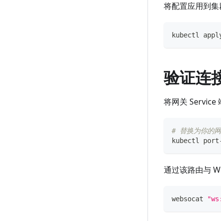
将配置应用到集
kubectl appl
验证连
将网关 Servi
# 替换为你的网关
kubectl port
通过该路由与 We
websocat 
"ws