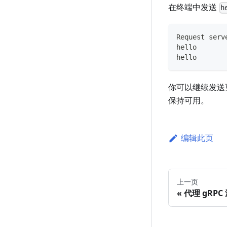
在终端中发送
h
Request serv
hello
hello
你可以继续发送
保持可用。
编辑此页
上一页
代理 gRPC