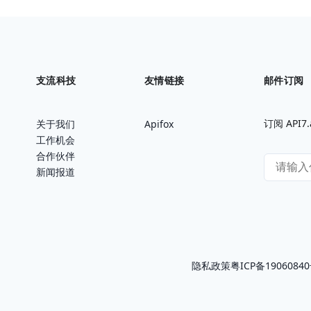
支流科技
友情链接
邮件订阅
订阅 AP
关于我们
Apifox
工作机会
合作伙伴
新闻报道
隐私政策
粤ICP备1906084