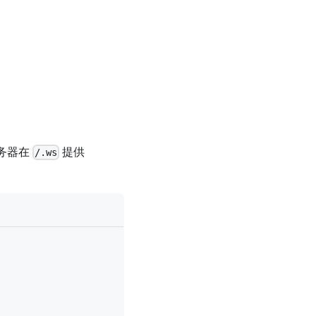
该服务器在
提供
/.ws