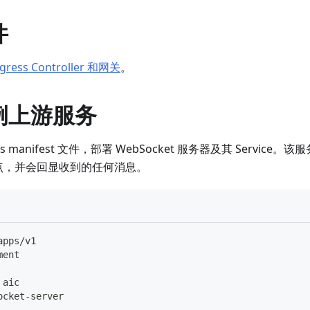
件
gress Controller 和网关
。
例上游服务
es manifest 文件，部署 WebSocket 服务器及其 Service。
t 端点，并会回显收到的任何消息。
apps/v1
ment
 aic
ocket
-
server