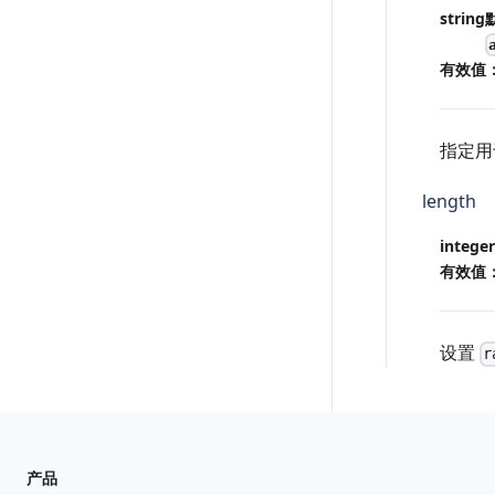
string
有效值
指定
length
integer
有效值
设置
r
产品