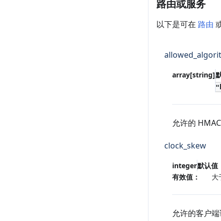
路由或服务
以下是可在
路由
allowed_algor
array[string]
"
允许的 HMA
clock_skew
integer
默认值
有效值：
大
允许的客户端请