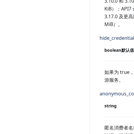
3.10.0 和 3
KiB）；API7
3.17.0 及
MiB）。
hide_credentia
boolean
默认值
如果为 true，
游服务。
anonymous_c
string
匿名消费者名