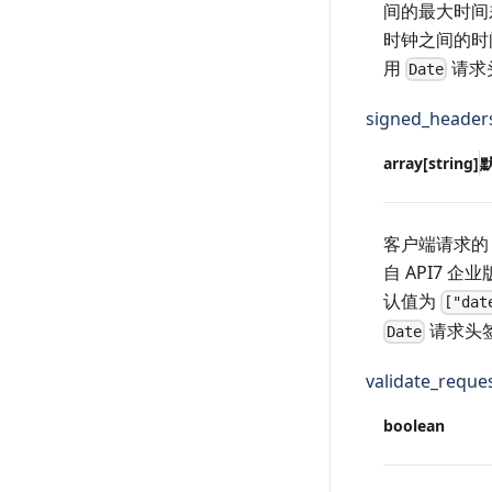
间的最大时间
时钟之间的时
用
请求
Date
signed_header
array[string]
客户端请求的
自 API7 企业版
认值为
["dat
请求头
Date
validate_reque
boolean