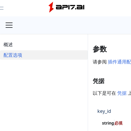
Toggle Menu
概述
参数
配置选项
请参阅
插件通用
凭据
以下是可在
凭据
key_id
string
必填