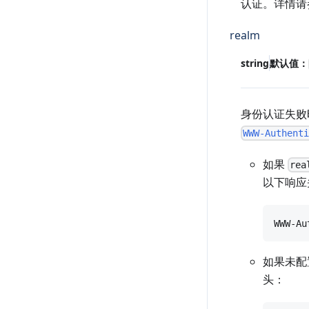
认证。详情请
realm
string
默认值：
身份认证失败
WWW-Authent
如果
rea
以下响应
如果未
头：