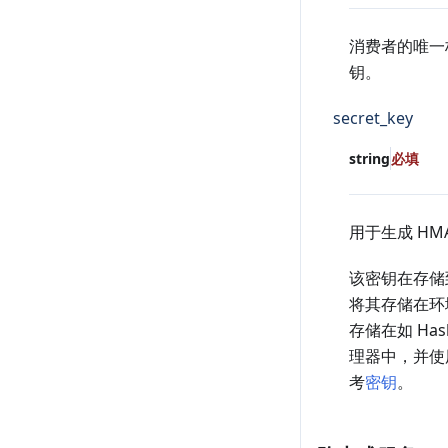
消费者的唯一
钥。
secret_key
string
必填
用于生成 HM
该密钥在存储到
将其存储在环
存储在如 Hashi
理器中，并
考
密钥
。