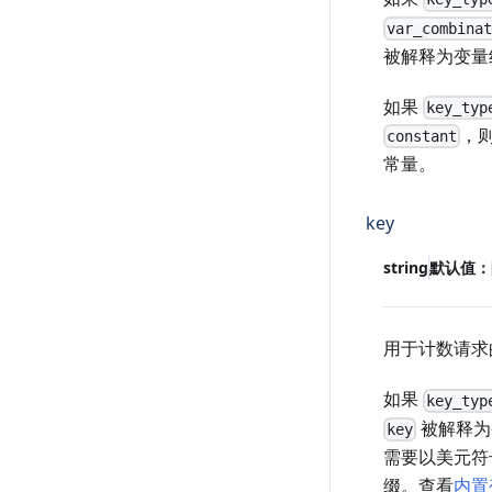
var_combina
被解释为变量
如果
key_typ
，
constant
常量。
key
string
默认值：
用于计数请求
如果
key_typ
被解释为
key
需要以美元符
缀。查看
内置