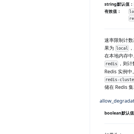
string
默认值：
有效值：
l
r
速率限制计数
果为
，
local
在本地内存中
，则计
redis
Redis 实例
redis-clust
储在 Redis
allow_degrada
boolean
默认值