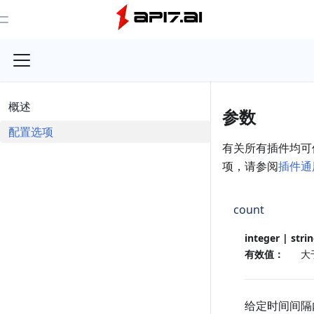
Toggle Menu
概述
参数
配置选项
有关所有插件均可
项，请参阅
插件通
count
integer | stri
有效值：
大
给定时间间隔