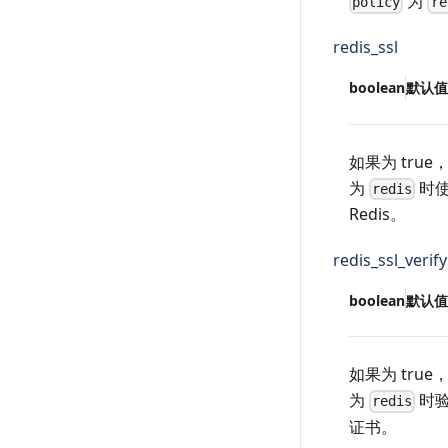
为
policy
re
redis_ssl
boolean
默认值
如果为 true
为
时使
redis
Redis。
redis_ssl_verify
boolean
默认值
如果为 true
为
时验
redis
证书。