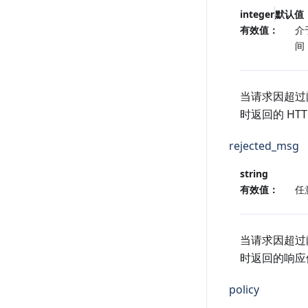
integer
默认值
有效值：
介于
间
当请求因超过
时返回的 HT
rejected_msg
string
有效值：
任
当请求因超过
时返回的响应
policy