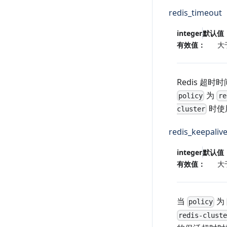
redis_timeout
integer
默认值
有效值：
大
Redis 超
为
policy
re
时使
cluster
redis_keepaliv
integer
默认值
有效值：
大
当
为
policy
redis-clust