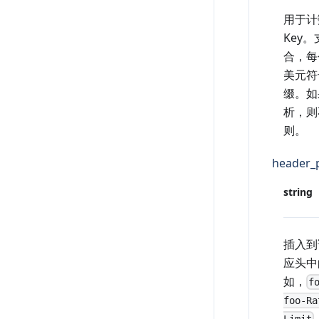
用于计
Key。
合，每
美元符
缀。如果
析，则
则。
header_p
string
插入到
应头中
如，
f
foo-Ra