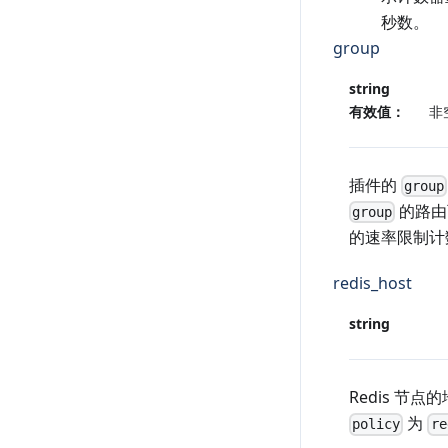
秒数。
group
string
有效值：
非
插件的
group
的路由
group
的速率限制计
redis_host
string
Redis 节点
为
policy
re