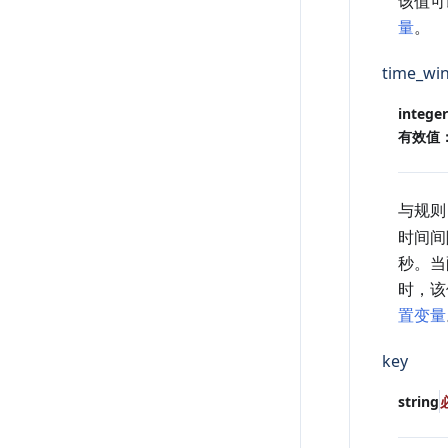
该值可
量
。
time_wi
integer
有效值
与规
时间间
秒。当
时，该
置变量
key
string