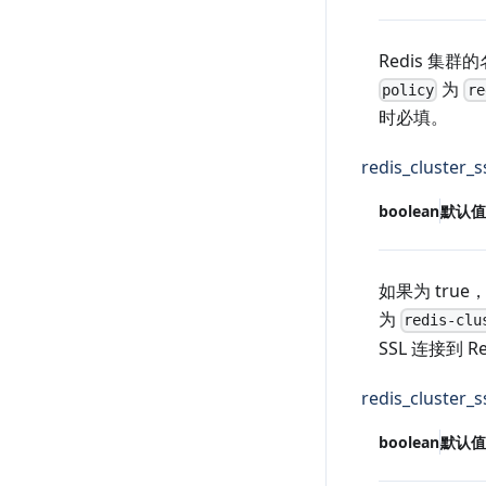
Redis 集群
为
policy
re
时必填。
redis_cluster_s
boolean
默认值
如果为 true
为
redis-clu
SSL 连接到 R
redis_cluster_s
boolean
默认值