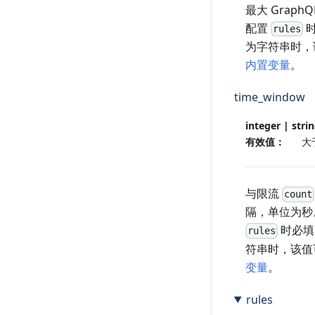
最大 Graph
配置
时
rules
为字符串时，
内置变量
。
time_window
integer | stri
有效值：
大
与限流
count
隔，单位为秒
时必填
rules
符串时，该值
变量
。
rules