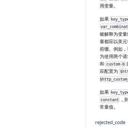
用变量。
如果
key_typ
var_combina
被解释为变量
量都应以美元
前缀。例如，
为使用两个请
和
custom-b
应配置为
$ht
$http_custom
如果
key_typ
，
constant
常量值。
rejected_code