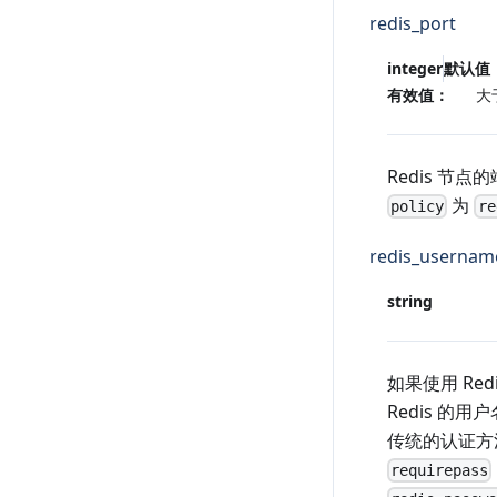
redis_port
integer
默认值
有效值：
大
Redis 节点
为
policy
re
redis_usernam
string
如果使用 Red
Redis 的
传统的认证方
requirepass