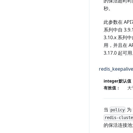
的保活超时时
秒。
此参数在 API7
系列中自 3.9
3.10.x 系列中
用，并且在 AP
3.17.0 起可
redis_keepaliv
integer
默认值
有效值：
大
当
为
policy
redis-clust
的保活连接池