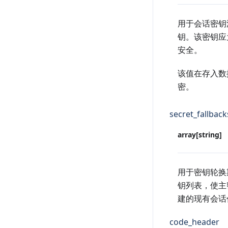
用于会话密钥派
钥。该密钥应
安全。
该值在存入数据
密。
secret_fallback
array[string]
用于密钥轮换
钥列表，使主
建的现有会话
code_header