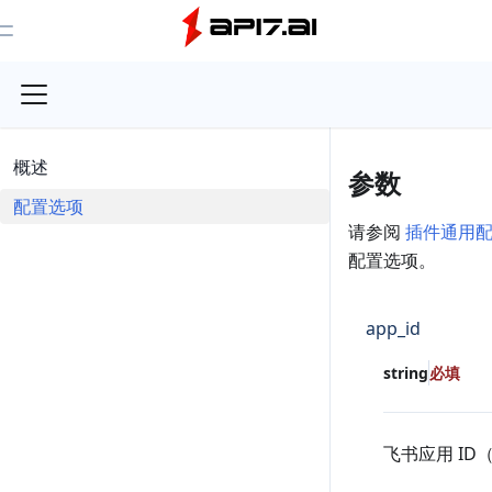
Toggle Menu
概述
参数
配置选项
请参阅
插件通用
配置选项。
app_id
string
必填
飞书应用 ID（c