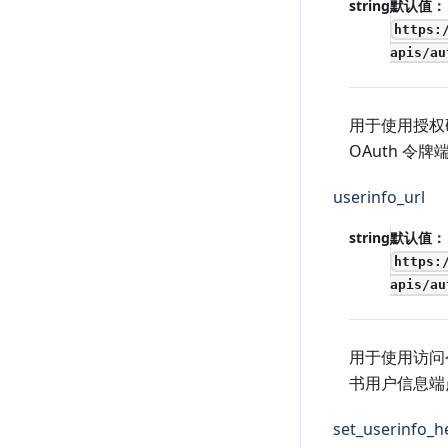
string
默认值：
https:
apis/au
用于使用授权
OAuth 令牌
userinfo_url
string
默认值：
https:
apis/au
用于使用访问
书用户信息端点
set_userinfo_h