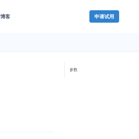
术博客
申请试用
参数