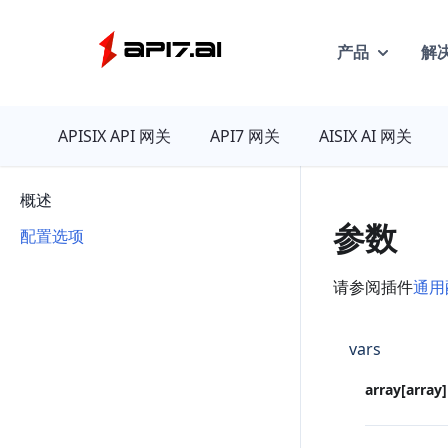
产品
解
API7
APISIX API 网关
API7 网关
AISIX AI 网关
概述
参数
配置选项
请参阅插件
通用
vars
array[array]