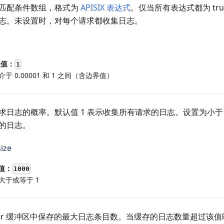
匹配条件数组，格式为
APISIX 表达式
。仅当所有表达式都为 tr
志。未设置时，对每个请求都收集日志。
认值：
1
介于 0.00001 和 1 之间（含边界值）
求日志的概率。默认值 1 表示收集所有请求的日志。设置为小于 
的日志。
ize
值：
1000
大于或等于 1
rker 缓冲区中保存的最大日志条目数。当缓存的日志数量超过该