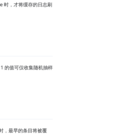
ue 时，才将缓存的日志刷
1 的值可仅收集随机抽样
值时，最早的条目将被覆