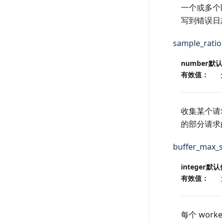
一个或多个
写到错误日
sample_ratio
number
默
有效值：
收集某个请
的部分请求
buffer_max_s
integer
默认
有效值：
每个 wo