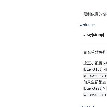
限制依据的键
whitelist
array[string]
白名单对象列
应至少配置
w
和
blacklist
allowed_by_
如果全部配置
>
blacklist
allowed_by_