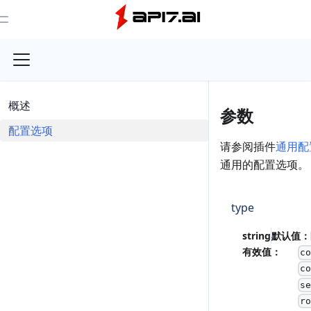
Toggle Menu
概述
参数
配置选项
请参阅插件
通用配
通用的配置选项。
type
string
默认值：
有效值：
c
c
s
r