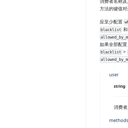
消费者名称及其
方法的键值对
应至少配置
w
和
blacklist
allowed_by_
如果全部配置
>
blacklist
allowed_by_
user
string
消费者
method