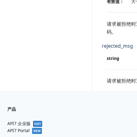
有效值：
大
请求被拒绝时返
码。
rejected_msg
string
请求被拒绝时
产品
API7 企业版
HOT
API7 Portal
NEW