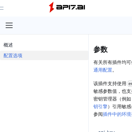
Toggle Menu
概述
参数
配置选项
有关所有插件均可
通用配置
。
该插件支持使用
e
敏感参数值，也支
密钥管理器（例如 Has
钥引擎
）引用敏感
参阅
插件中的环境