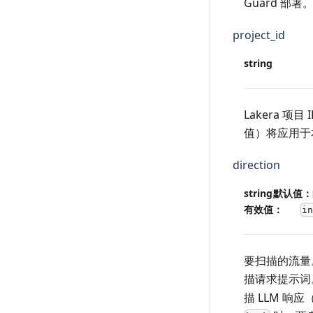
Guard 部署
project_id
string
Lakera 项
值）将应用于
direction
string
默认值：
有效值：
i
要扫描的流量
描请求提示词
描 LLM 响