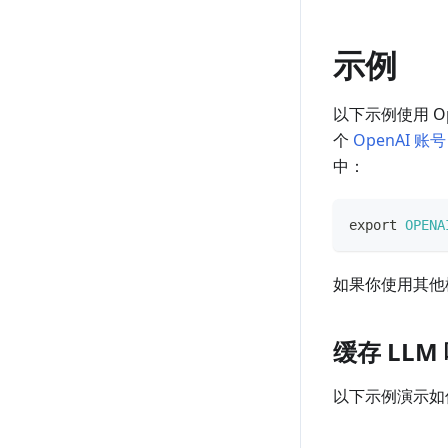
示例
以下示例使用 O
个
OpenAI 账号
中：
export
OPENA
如果你使用其他模
缓存 LLM
以下示例演示