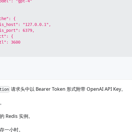
odel": "gpt-4"
che": {
is_host": "127.0.0.1",
is_port": 6379,
ct": {
tl": 3600
请求头中以 Bearer Token 形式附带 OpenAI API Key。
tion
称。
 Redis 实例。
缓存一小时。