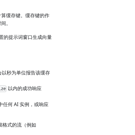
计算缓存键。缓存键的作
时间。
对配置的提示词窗口生成向量
会以秒为单位报告该缓存
以内的成功响应
ize
任何 AI 实例，或响应
其他帧格式的流（例如