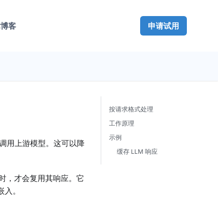
术博客
申请试用
按请求格式处理
工作原理
示例
次调用上游模型。这可以降
缓存 LLM 响应
时，才会复用其响应。它
量嵌入。