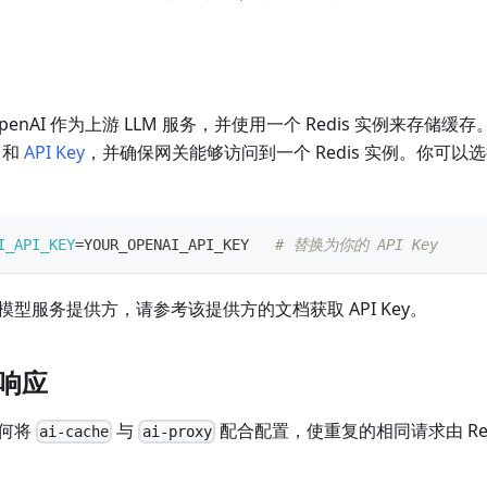
penAI 作为上游 LLM 服务，并使用一个 Redis 实例来存储
和
API Key
，并确保网关能够访问到一个 Redis 实例。你可
I_API_KEY
=
YOUR_OPENAI_API_KEY   
# 替换为你的 API Key
型服务提供方，请参考该提供方的文档获取 API Key。
 响应
如何将
与
配合配置，使重复的相同请求由 Red
ai-cache
ai-proxy