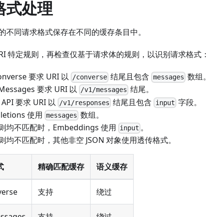
格式处理
的不同请求格式保存在不同的缓存条目中。
URI 特定规则，再检查仅基于请求体的规则，以识别请求格式：
onverse 要求 URI 以
结尾且包含
数组。
/converse
messages
 Messages 要求 URI 以
结尾。
/v1/messages
 API 要求 URI 以
结尾且包含
字段。
/v1/responses
input
letions 使用
数组。
messages
均不匹配时，Embeddings 使用
。
input
则均不匹配时，其他非空 JSON 对象使用透传格式。
式
精确匹配缓存
语义缓存
verse
支持
绕过
essages
支持
绕过