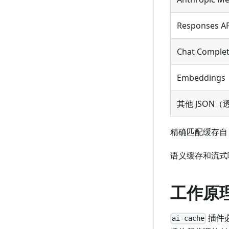
Responses A
Chat Complet
Embeddings
其他 JSON（
精确匹配缓存自 API
语义缓存和流式响应缓
工作原
插件
ai-cache