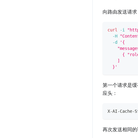
向路由发送请求
curl
-i
"htt
-H
"Conten
-d
'{
    "message
      { "rol
    ]
  }'
第一个请求是缓
应头：
X-AI-Cache-S
再次发送相同的