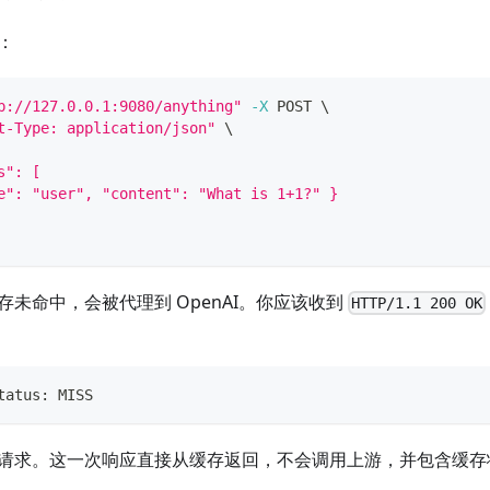
：
p://127.0.0.1:9080/anything"
-X
 POST 
\
t-Type: application/json"
\
s": [
e": "user", "content": "What is 1+1?" }
存未命中，会被代理到 OpenAI。你应该收到
HTTP/1.1 200 OK
tatus: MISS
请求。这一次响应直接从缓存返回，不会调用上游，并包含缓存