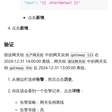
"text"
:
"{{ .AlertDetail }}"
点击
新增
。
点击
新增
。
验证
假设网关组
中的网关实例
在
生产网关组
gateway 123
2024-12-31 14:00:00 离线，网关组
中的网关实
测试网关组
例
在 2024-12-31 13:00:00 离线。
gateway 456
从侧边栏选择
告警
，然后点击
历史
。
你应该会看到一个告警记录。点击
详情
：
告警策略：网关实例离线
告警等级：高