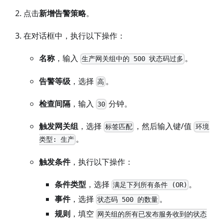
点击
新增告警策略
。
在对话框中，执行以下操作：
名称
，输入
。
生产网关组中的 500 状态码过多
告警等级
，选择
。
高
检查间隔
，输入
分钟。
30
触发网关组
，选择
，然后输入键/值
标签匹配
环境
。
类型: 生产
触发条件
，执行以下操作：
条件类型
，选择
。
满足下列所有条件 (OR)
事件
，选择
。
状态码 500 的数量
规则
，填空
网关组的所有已发布服务收到的状态