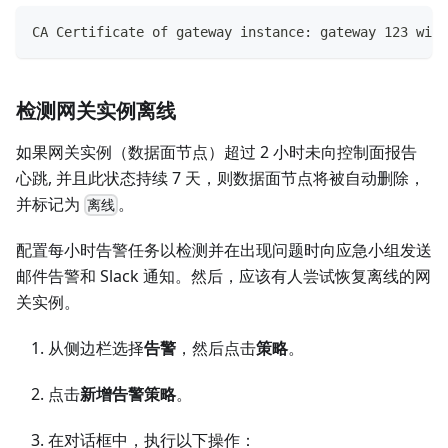
CA Certificate of gateway instance: gateway 123 will
检测网关实例离线
如果网关实例（数据面节点）超过 2 小时未向控制面报告
心跳, 并且此状态持续 7 天，则数据面节点将被自动删除，
并标记为
。
离线
配置每小时告警任务以检测并在出现问题时向应急小组发送
邮件告警和 Slack 通知。然后，应该有人尝试恢复离线的网
关实例。
从侧边栏选择
告警
，然后点击
策略
。
点击
新增告警策略
。
在对话框中，执行以下操作：