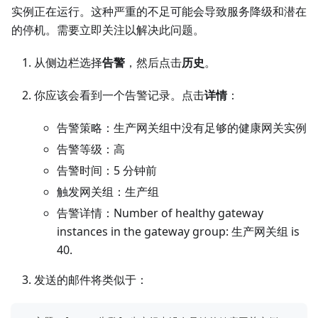
实例正在运行。这种严重的不足可能会导致服务降级和潜在
的停机。需要立即关注以解决此问题。
从侧边栏选择
告警
，然后点击
历史
。
你应该会看到一个告警记录。点击
详情
：
告警策略：生产网关组中没有足够的健康网关实例
告警等级：高
告警时间：5 分钟前
触发网关组：生产组
告警详情：Number of healthy gateway
instances in the gateway group: 生产网关组 is
40.
发送的邮件将类似于：