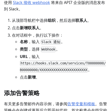
使用
Slack 接收 webhook
将来自 API7 企业版的消息发布
到 Slack。
从顶部导航栏中选择
组织
，然后选择
联系人
。
点击
新增联系人
。
在对话框中，执行以下操作：
名称
，输入
。
Slack 通知
类型
，选择
。
Webhook
URL
，输入
https://hooks.slack.com/services/T00000000/
。
B00000000/XXXXXXXXXXXXXXXXXXXXXXXX
点击
新增
。
添加告警策略
有关更多告警邮件内容示例，请参阅
告警变量和模板
。告警
策略会在创建或更新后立即开始监控，首次检查会在指定的