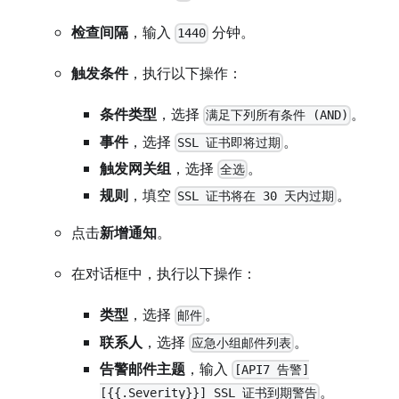
检查间隔
，输入
分钟。
1440
触发条件
，执行以下操作：
条件类型
，选择
。
满足下列所有条件 (AND)
事件
，选择
。
SSL 证书即将过期
触发网关组
，选择
。
全选
规则
，填空
。
SSL 证书将在 30 天内过期
点击
新增通知
。
在对话框中，执行以下操作：
类型
，选择
。
邮件
联系人
，选择
。
应急小组邮件列表
告警邮件主题
，输入
[API7 告警]
。
[{{.Severity}}] SSL 证书到期警告