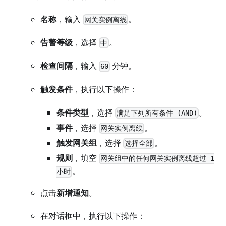
名称
，输入
。
网关实例离线
告警等级
，选择
。
中
检查间隔
，输入
分钟。
60
触发条件
，执行以下操作：
条件类型
，选择
。
满足下列所有条件 (AND)
事件
，选择
。
网关实例离线
触发网关组
，选择
。
选择全部
规则
，填空
网关组中的任何网关实例离线超过 1
。
小时
点击
新增通知
。
在对话框中，执行以下操作：