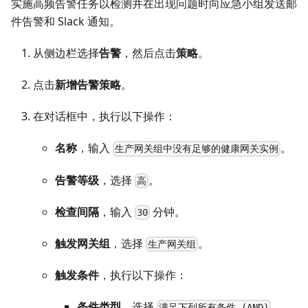
实施高频告警任务以检测并在出现问题时向应急小组发送邮
件告警和 Slack 通知。
从侧边栏选择
告警
，然后点击
策略
。
点击
新增告警策略
。
在对话框中，执行以下操作：
名称
，输入
。
生产网关组中没有足够的健康网关实例
告警等级
，选择
。
高
检查间隔
，输入
分钟。
30
触发网关组
，选择
。
生产网关组
触发条件
，执行以下操作：
条件类型
，选择
。
满足下列所有条件 (AND)