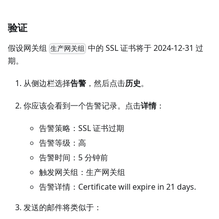
验证
假设网关组
中的 SSL 证书将于 2024-12-31 过
生产网关组
期。
从侧边栏选择
告警
，然后点击
历史
。
你应该会看到一个告警记录。点击
详情
：
告警策略：SSL 证书过期
告警等级：高
告警时间：5 分钟前
触发网关组：生产网关组
告警详情：Certificate will expire in 21 days.
发送的邮件将类似于：