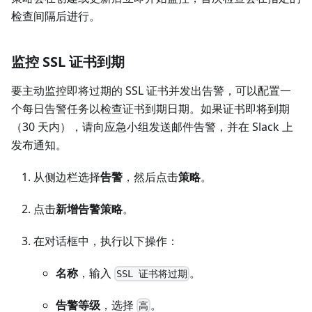
检查间隔后进行。
监控 SSL 证书到期
要主动监控即将过期的 SSL 证书并发出告警，可以配置一
个每日告警任务以检查证书到期日期。如果证书即将到期
（30 天内），请向应急小组发送邮件告警，并在 Slack 上
发布通知。
从侧边栏选择
告警
，然后点击
策略
。
点击
新增告警策略
。
在对话框中，执行以下操作：
名称
，输入
。
SSL 证书将过期
告警等级
，选择
。
高