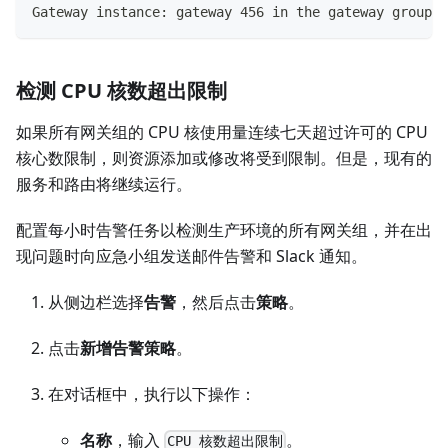
Gateway instance: gateway 456 in the gateway grou
检测 CPU 核数超出限制
如果所有网关组的 CPU 核使用量连续七天超过许可的 CPU
核心数限制，则资源添加或修改将受到限制。但是，现有的
服务和路由将继续运行。
配置每小时告警任务以检测生产环境的所有网关组，并在出
现问题时向应急小组发送邮件告警和 Slack 通知。
从侧边栏选择
告警
，然后点击
策略
。
点击
新增告警策略
。
在对话框中，执行以下操作：
名称
，输入
。
CPU 核数超出限制