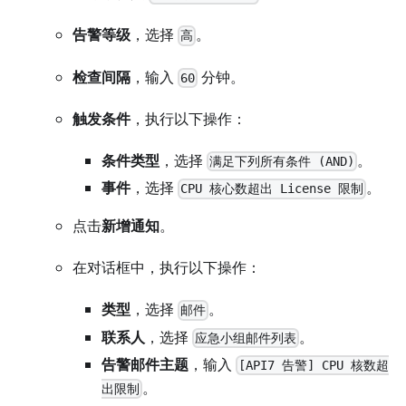
告警等级
，选择
。
高
检查间隔
，输入
分钟。
60
触发条件
，执行以下操作：
条件类型
，选择
。
满足下列所有条件 (AND)
事件
，选择
。
CPU 核心数超出 License 限制
点击
新增通知
。
在对话框中，执行以下操作：
类型
，选择
。
邮件
联系人
，选择
。
应急小组邮件列表
告警邮件主题
，输入
[API7 告警] CPU 核数超
。
出限制