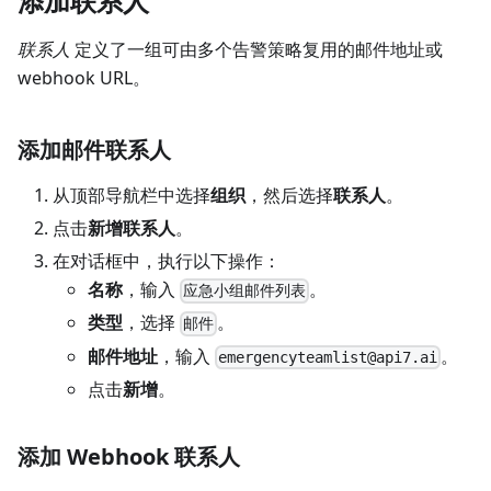
添加联系人
联系人
定义了一组可由多个告警策略复用的邮件地址或
webhook URL。
添加邮件联系人
从顶部导航栏中选择
组织
，然后选择
联系人
。
点击
新增联系人
。
在对话框中，执行以下操作：
名称
，输入
。
应急小组邮件列表
类型
，选择
。
邮件
邮件地址
，输入
。
emergencyteamlist@api7.ai
点击
新增
。
添加 Webhook 联系人