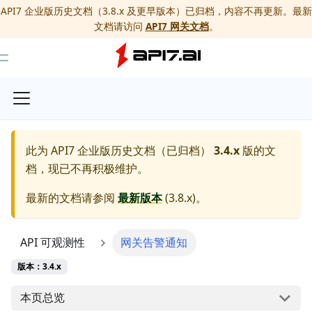
API7 企业版历史文档（3.8.x 及更早版本）已归档，内容不再更新。最新
文档请访问
API7 网关文档
。
Toggle Menu
此为
API7 企业版历史文档（已归档）
3.4.x
版的文
档，现已不再积极维护。
最新的文档请参阅
最新版本
(
3.8.x
)。
API 可观测性
网关告警通知
版本：3.4.x
本页总览