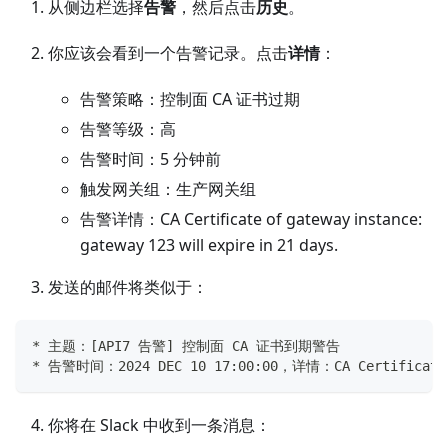
从侧边栏选择
告警
，然后点击
历史
。
你应该会看到一个告警记录。点击
详情
：
告警策略：控制面 CA 证书过期
告警等级：高
告警时间：5 分钟前
触发网关组：生产网关组
告警详情：CA Certificate of gateway instance:
gateway 123 will expire in 21 days.
发送的邮件将类似于：
* 主题：[API7 告警] 控制面 CA 证书到期警告
* 告警时间：2024 DEC 10 17:00:00，详情：CA Certificate of
你将在 Slack 中收到一条消息：