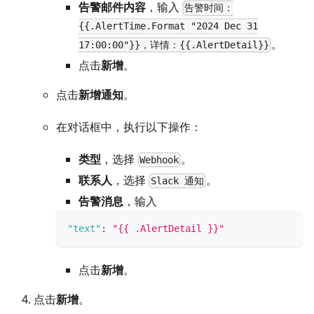
告警邮件内容
，输入
告警时间：
{{.AlertTime.Format "2024 Dec 31
。
17:00:00"}}，详情：{{.AlertDetail}}
点击
新增
。
点击
新增通知
。
在对话框中，执行以下操作：
类型
，选择
。
Webhook
联系人
，选择
。
Slack 通知
告警消息
，输入
"text"
:
"{{ .AlertDetail }}"
点击
新增
。
点击
新增
。