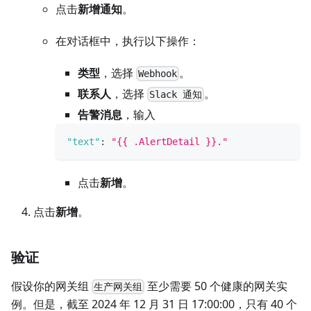
点击
新增通知
。
在对话框中，执行以下操作：
类型
，选择
。
Webhook
联系人
，选择
。
Slack 通知
告警消息
，输入
"text"
:
"{{ .AlertDetail }}."
点击
新增
。
点击
新增
。
验证
假设你的网关组
至少需要 50 个健康的网关实
生产网关组
例。但是，截至 2024 年 12 月 31 日 17:00:00，只有 40 个