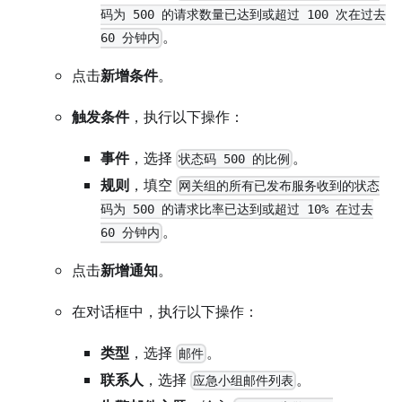
码为 500 的请求数量已达到或超过 100 次在过去
。
60 分钟内
点击
新增条件
。
触发条件
，执行以下操作：
事件
，选择
。
状态码 500 的比例
规则
，填空
网关组的所有已发布服务收到的状态
码为 500 的请求比率已达到或超过 10% 在过去
。
60 分钟内
点击
新增通知
。
在对话框中，执行以下操作：
类型
，选择
。
邮件
联系人
，选择
。
应急小组邮件列表