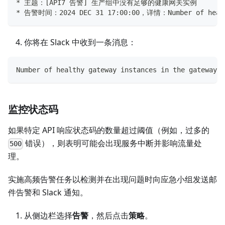
* 主题：[API7 告警] 生产组中没有足够的健康网关实例
* 告警时间：2024 DEC 31 17:00:00，详情：Number of health
你将在 Slack 中收到一条消息：
Number of healthy gateway instances in the gatewa
监控状态码
如果特定 API 响应状态码的数量超过阈值（例如，过多的
错误），则表明可能会出现服务中断并影响流量处
500
理。
实施高频告警任务以检测并在出现问题时向应急小组发送邮
件告警和 Slack 通知。
从侧边栏选择
告警
，然后点击
策略
。