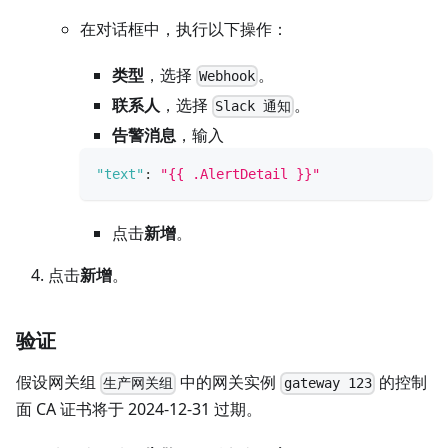
在对话框中，执行以下操作：
类型
，选择
。
Webhook
联系人
，选择
。
Slack 通知
告警消息
，输入
"text"
:
"{{ .AlertDetail }}"
点击
新增
。
点击
新增
。
验证
假设网关组
中的网关实例
的控制
生产网关组
gateway 123
面 CA 证书将于 2024-12-31 过期。