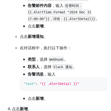
告警邮件内容
，输入
告警时间：
{{.AlertTime.Format "2024 Dec 31
。
17:00:00"}}，详情：{{.AlertDetail}}
点击
新增
。
点击
新增通知
。
在对话框中，执行以下操作：
类型
，选择
。
Webhook
联系人
，选择
。
Slack 通知
告警消息
，输入
"text"
:
"{{ .AlertDetail }}"
点击
新增
。
点击
新增
。