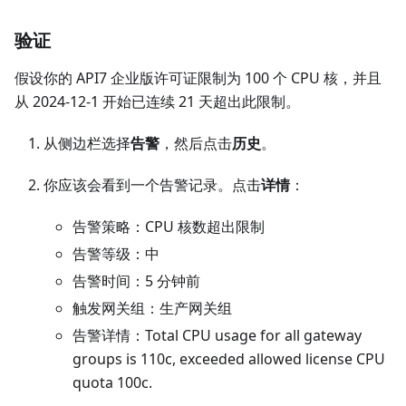
验证
假设你的 API7 企业版许可证限制为 100 个 CPU 核，并且
从 2024-12-1 开始已连续 21 天超出此限制。
从侧边栏选择
告警
，然后点击
历史
。
你应该会看到一个告警记录。点击
详情
：
告警策略：CPU 核数超出限制
告警等级：中
告警时间：5 分钟前
触发网关组：生产网关组
告警详情：Total CPU usage for all gateway
groups is 110c, exceeded allowed license CPU
quota 100c.