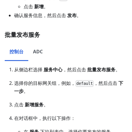
点击
新增
。
确认服务信息，然后点击
发布
。
批量发布服务
控制台
ADC
从侧边栏选择
服务中心
，然后点击
批量发布服务
。
选择你的目标网关组，例如，
，然后点击
下
default
一步
。
点击
新增服务
。
在对话框中，执行以下操作：
在
服务
下拉列表中，选择你要发布的服务。