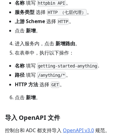
名称
填写
。
httpbin API
服务类型
选择
。
HTTP （七层代理）
上游 Scheme
选择
。
HTTP
点击
新增
。
进入服务内，点击
新增路由
。
在表单中，执行以下操作：
名称
填写
.
getting-started-anything
路径
填写
。
/anything/*
HTTP 方法
选择
。
GET
点击
新增
。
导入 OpenAPI 文件
控制台和 ADC 都支持导入
OpenAPI v3.0
规范。