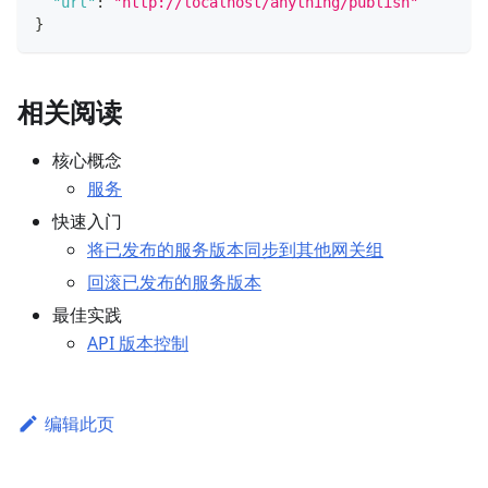
"url"
:
"http://localhost/anything/publish"
}
相关阅读
核心概念
服务
快速入门
将已发布的服务版本同步到其他网关组
回滚已发布的服务版本
最佳实践
API 版本控制
编辑此页