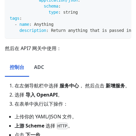
schema
:
type
:
 string
tags
:
-
name
:
 Anything
description
:
 Return anything that is passed in o
然后在 API7 网关中使用：
控制台
ADC
在左侧导航栏中选择
服务中心
， 然后点击
新增服务
。
选择
导入 OpenAPI
。
在表单中执行以下操作：
上传你的 YAML/JSON 文件。
上游 Scheme
选择
。
HTTP
点击
下一步
。