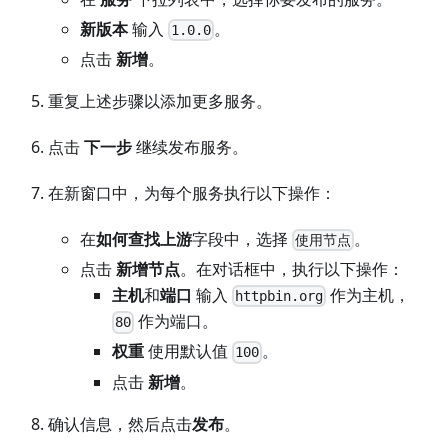
新版本
输入
。
1.0.0
点击
新增
。
重复上述步骤以添加更多服务。
点击
下一步
继续发布服务。
在新窗口中，为每个服务执行以下操作：
在
如何查找上游
字段中，选择
。
使用节点
点击
新增节点
。在对话框中，执行以下操作：
主机
和
端口
输入
作为主机，
httpbin.org
作为端口。
80
权重
使用默认值
。
100
点击
新增
。
确认信息，然后点击
发布
。