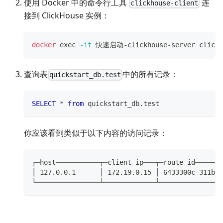
使用 Docker 中的命令行工具
连
clickhouse-client
接到 ClickHouse 实例：
docker
exec
-it
 快速启动-clickhouse-server clickh
查询表
中的所有记录：
quickstart_db.test
SELECT
*
from
 quickstart_db
.
test
你应该看到类似于以下内容的访问记录：
┌─host───────────┬─client_ip───┬─route_id───────
│ 127.0.0.1      │ 172.19.0.15 │ 6433300c-311b-4
└────────────────┴─────────────┴────────────────