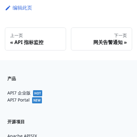
编辑此页
上一页
下一页
API 指标监控
网关告警通知
产品
API7 企业版
HOT
API7 Portal
NEW
开源项目
Apache APISIX