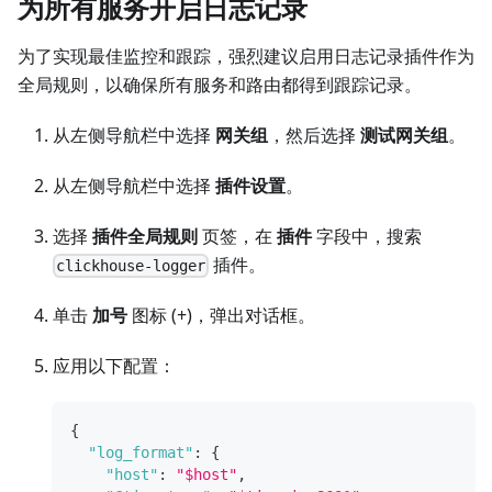
为所有服务开启日志记录
为了实现最佳监控和跟踪，强烈建议启用日志记录插件作为
全局规则，以确保所有服务和路由都得到跟踪记录。
从左侧导航栏中选择
网关组
，然后选择
测试网关组
。
从左侧导航栏中选择
插件设置
。
选择
插件全局规则
页签，在
插件
字段中，搜索
插件。
clickhouse-logger
单击
加号
图标 (+)，弹出对话框。
应用以下配置：
{
"log_format"
:
{
"host"
:
"$host"
,