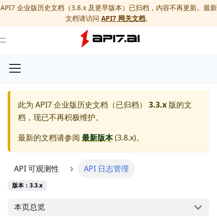
API7 企业版历史文档（3.8.x 及更早版本）已归档，内容不再更新。最新
文档请访问
API7 网关文档
。
Toggle Menu
此为
API7 企业版历史文档（已归档）
3.3.x
版的文
档，现已不再积极维护。
最新的文档请参阅
最新版本
(
3.8.x
)。
API 可观测性
API 日志管理
版本：3.3.x
本页总览